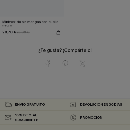
Minivestido sin mangas con cuello
negro
20,70 €
25,90 €
¿Te gusta? ¡Compártelo!
ENVÍO GRATUITO
DEVOLUCIÓN EN 30 DÍAS
10 % DTO. AL
PROMOCIÓN
SUSCRIBIRTE