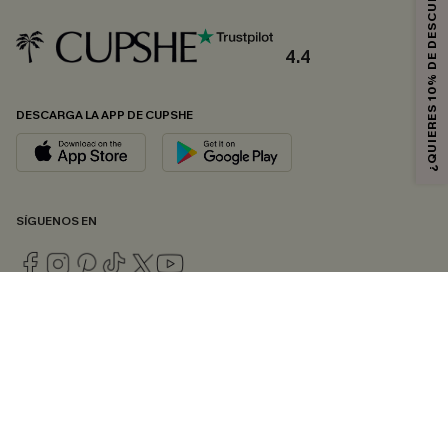
¿QUIERES 10% DE DESCUENTO?
4.4
DESCARGA LA APP DE CUPSHE
SÍGUENOS EN
© 2026 CUPSHE ESPAÑA
Consulte nuestras
Condiciones Generales
,
Política de Privacidad
y
Declaración de accesibilidad
.
Gestión de cookies