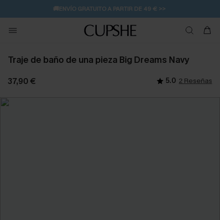
🚚ENVÍO GRATUITO A PARTIR DE 49 € >>
Traje de baño de una pieza Big Dreams Navy
37,90 €
5.0
2 Reseñas