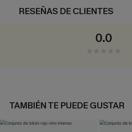
RESEÑAS DE CLIENTES
0.0
TAMBIÉN TE PUEDE GUSTAR