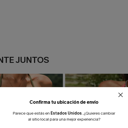
NTE JUNTOS
¿NUEVO EN
-10% extra sin c
Confirma tu ubicación de envío
Parece que estás en
Estados Unidos
.
¿Quieres cambiar
al sitio local para una mejor experiencia?