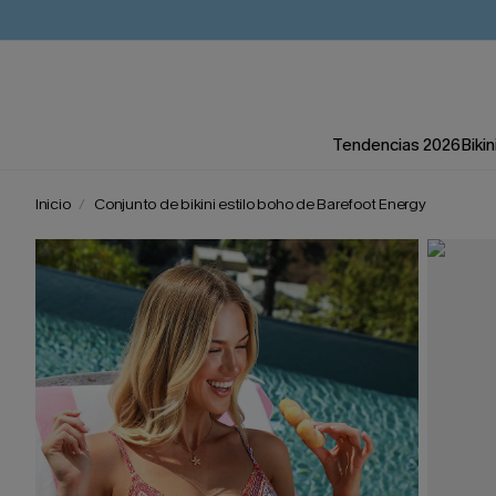
Tendencias 2026
Bikin
Inicio
Conjunto de bikini estilo boho de Barefoot Energy