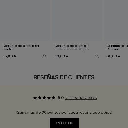
Conjunto de bikini rosa
Conjunto de bikini de
Conjunto de b
chicle
cachemira mitológica
Pressure
36,00 €
38,00 €
36,00 €
RESEÑAS DE CLIENTES
5.0
2 COMENTARIOS
¡Gana más de 30 puntos por cada reseña que dejes!
EVALUAR