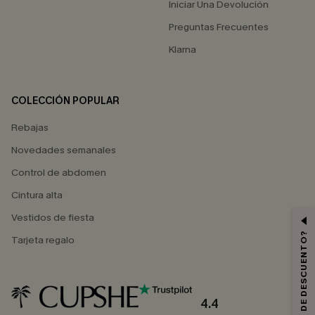
Iniciar Una Devolución
Preguntas Frecuentes
Klarna
COLECCIÓN POPULAR
Rebajas
Novedades semanales
Control de abdomen
Cintura alta
Vestidos de fiesta
¿QUIERES 10% DE DESCUENTO?
Tarjeta regalo
4.4