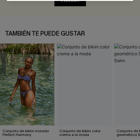
EVALUAR
TAMBIÉN TE PUEDE GUSTAR
Conjunto de bikini morado
Conjunto de bikini color
Conjunto de b
Perfect Harmony
crema a la moda
geométrico 