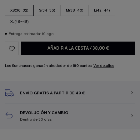
XS(30-32)
S(34-36)
M(38-40)
L(42-44)
XL(46-48)
Entrega estimada: 19 ago.
AÑADIR A LA CESTA
/
38,00 €
Los Sunchasers ganarán alrededor de
190
puntos.
Ver detalles
ENVÍO GRATIS A PARTIR DE 49 €
DEVOLUCIÓN Y CAMBIO
Dentro de 30 días