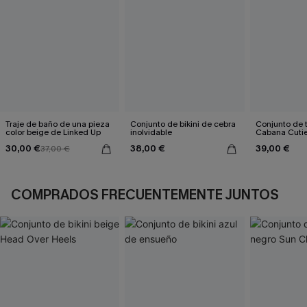
Traje de baño de una pieza
Conjunto de bikini de cebra
Conjunto de t
color beige de Linked Up
inolvidable
Cabana Cuti
30,00 €
38,00 €
39,00 €
37,00 €
COMPRADOS FRECUENTEMENTE JUNTOS