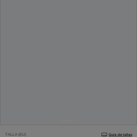
TALLA (EU)
Guía de tallas