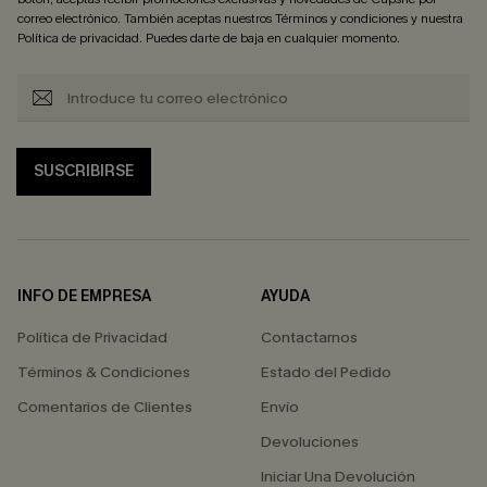
correo electrónico. También aceptas nuestros
Términos y condiciones
y nuestra
Política de privacidad
. Puedes darte de baja en cualquier momento.
SUSCRIBIRSE
INFO DE EMPRESA
AYUDA
Política de Privacidad
Contactarnos
Términos & Condiciones
Estado del Pedido
Comentarios de Clientes
Envío
Devoluciones
Iniciar Una Devolución