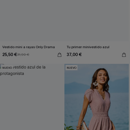
Vestido mini a rayas Only Drama
Tu primer minivestido azul
25,50 €
37,00 €
31,90 €
NUEVO
NUEVO