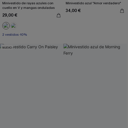
Minivestido de rayas azules con
Minivestido azul "Amor verdadero"
cuello en V y mangas onduladas
34,00 €
29,00 €
2 vestidos -10%
NUEVO