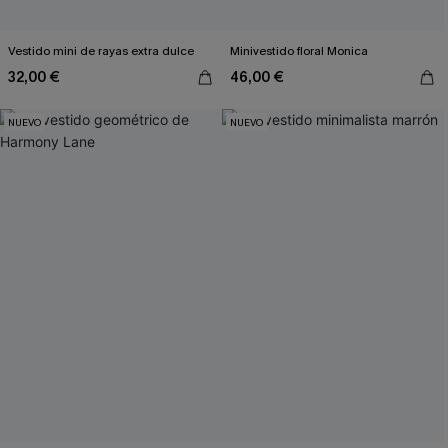
Vestido mini de rayas extra dulce
Minivestido floral Monica
32,00 €
46,00 €
NUEVO
NUEVO