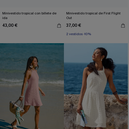
Minivestido tropical con billete de
Minivestido tropical de First Flight
ida
Out
43,00 €
37,00 €
2 vestidos -10%