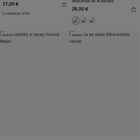
descansar en el estudio
37,00 €
29,00 €
2 vestidos -10%
NUEVO
NUEVO