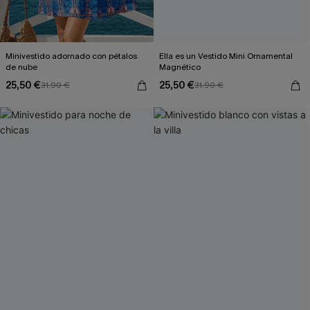
Minivestido adornado con pétalos
Ella es un Vestido Mini Ornamental
de nube
Magnético
25,50 €
25,50 €
31,90 €
31,90 €