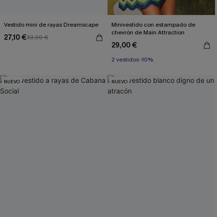
Vestido mini de rayas Dreamscape
Minivestido con estampado de
chevrón de Main Attraction
27,10 €
33,90 €
29,00 €
2 vestidos -10%
NUEVO
NUEVO