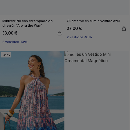
Minivestido con estampado de
Cuéntame en el minivestido azul
chevrón "Along the Way"
37,00 €
33,00 €
2 vestidos -10%
2 vestidos -10%
-20%
-20%