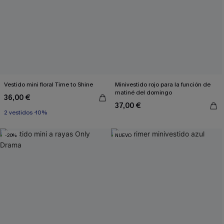
Vestido mini floral Time to Shine
Minivestido rojo para la función de
matiné del domingo
36,00 €
37,00 €
2 vestidos -10%
-20%
NUEVO