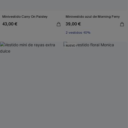
Minivestido Carry On Paisley
Minivestido azul de Morning Ferry
43,00 €
39,00 €
2 vestidos -10%
NUEVO