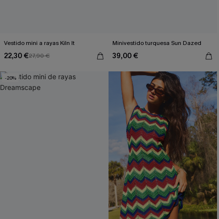
Vestido mini a rayas Kiln It
Minivestido turquesa Sun Dazed
22,30 €
39,00 €
27,90 €
-20%