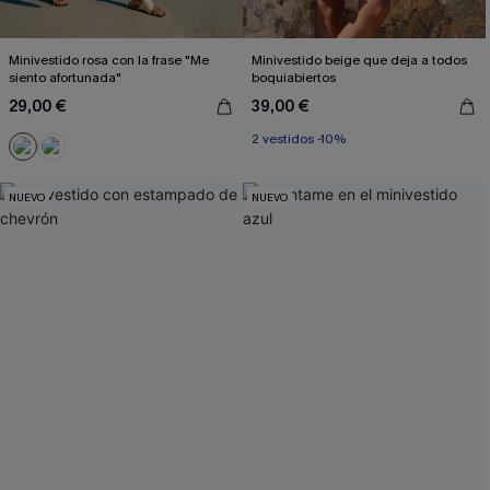
Minivestido rosa con la frase "Me
Minivestido beige que deja a todos
siento afortunada"
boquiabiertos
29,00 €
39,00 €
2 vestidos -10%
NUEVO
NUEVO