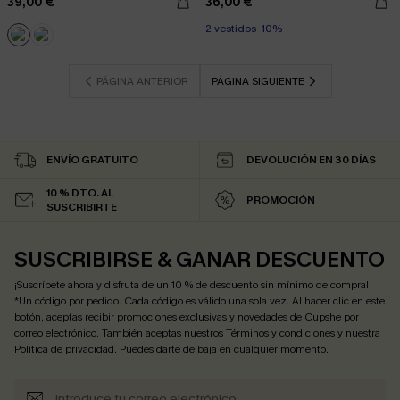
39,00 €
36,00 €
2 vestidos -10%
PÁGINA ANTERIOR
PÁGINA SIGUIENTE
ENVÍO GRATUITO
DEVOLUCIÓN EN 30 DÍAS
10 % DTO. AL
PROMOCIÓN
SUSCRIBIRTE
SUSCRIBIRSE & GANAR DESCUENTO
¡Suscríbete ahora y disfruta de un 10 % de descuento sin mínimo de compra!
*Un código por pedido. Cada código es válido una sola vez. Al hacer clic en este
botón, aceptas recibir promociones exclusivas y novedades de Cupshe por
correo electrónico. También aceptas nuestros
Términos y condiciones
y nuestra
Política de privacidad
. Puedes darte de baja en cualquier momento.