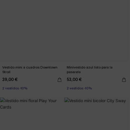
Vestido mini a cuadros Downtown
Minivestido azul listo para la
Stroll
pasarela
39,00 €
53,00 €
2 vestidos -10%
2 vestidos -10%