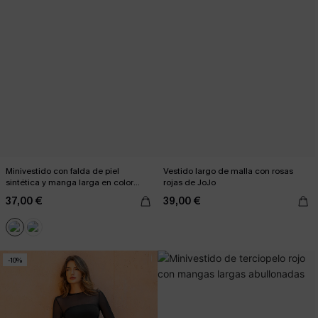
Minivestido con falda de piel
Vestido largo de malla con rosas
sintética y manga larga en color
rojas de JoJo
negro
37,00 €
39,00 €
-10%