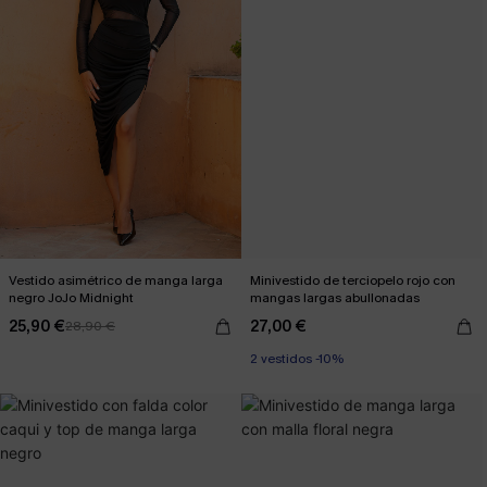
Vestido asimétrico de manga larga
Minivestido de terciopelo rojo con
negro JoJo Midnight
mangas largas abullonadas
25,90 €
27,00 €
28,90 €
2 vestidos -10%