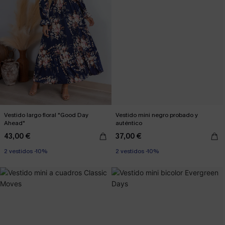
Vestido largo floral "Good Day
Vestido mini negro probado y
Ahead"
auténtico
43,00 €
37,00 €
2 vestidos -10%
2 vestidos -10%