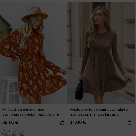
Minivestido con mangas
Vestido corto de punto acanalado
abullonadas y estampado floral en
marrón con mangas largas y
color naranja quemado
volantes
39,00 €
34,00 €