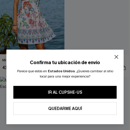
Minivestido floral Heart's Content
Minivestido tropical Trailblazer
Confirma tu ubicación de envío
43,00 €
37,00 €
Parece que estás en
Estados Unidos
.
¿Quieres cambiar al sitio
local para una mejor experiencia?
IR AL CUPSHE-US
QUEDARME AQUÍ