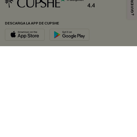
4.4
DESCARGA LA APP DE CUPSHE
SÍGUENOS EN
© 2026 CUPSHE ESPAÑA
Consulte nuestras
Condiciones Generales
,
Política de Privacidad
y
Declaración de accesibilidad
.
Gestión de cookies