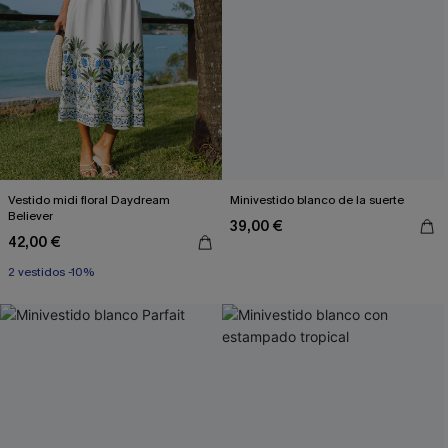
Vestido midi floral Daydream
Minivestido blanco de la suerte
Believer
39,00 €
42,00 €
2 vestidos -10%