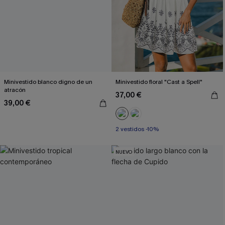
Minivestido blanco digno de un
Minivestido floral "Cast a Spell"
atracón
37,00 €
39,00 €
2 vestidos -10%
NUEVO