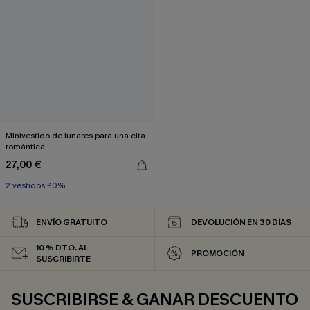
Minivestido de lunares para una cita
romántica
27,00 €
2 vestidos -10%
ENVÍO GRATUITO
DEVOLUCIÓN EN 30 DÍAS
10 % DTO. AL
PROMOCIÓN
SUSCRIBIRTE
SUSCRIBIRSE & GANAR DESCUENTO