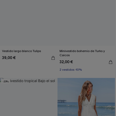
Vestido largo blanco Tulips
Minivestido bohemio de Turks y
Caicos
39,00 €
32,00 €
2 vestidos -10%
-20%