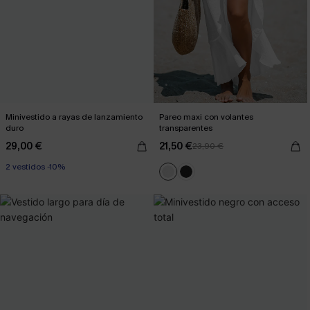
Minivestido a rayas de lanzamiento
Pareo maxi con volantes
duro
transparentes
29,00 €
21,50 €
23,90 €
2 vestidos -10%