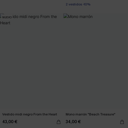
2 vestidos -10%
NUEVO
Vestido midi negro From the Heart
Mono marrón "Beach Treasure"
43,00 €
34,00 €