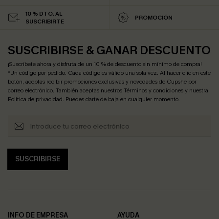
10 % DTO. AL
PROMOCIÓN
SUSCRIBIRTE
SUSCRIBIRSE & GANAR DESCUENTO
¡Suscríbete ahora y disfruta de un 10 % de descuento sin mínimo de compra!
*Un código por pedido. Cada código es válido una sola vez. Al hacer clic en este
botón, aceptas recibir promociones exclusivas y novedades de Cupshe por
correo electrónico. También aceptas nuestros
Términos y condiciones
y nuestra
Política de privacidad
. Puedes darte de baja en cualquier momento.
SUSCRIBIRSE
INFO DE EMPRESA
AYUDA