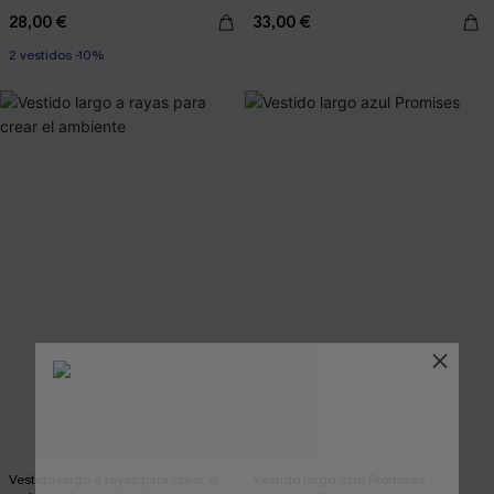
28,00 €
33,00 €
2 vestidos -10%
Vestido largo a rayas para crear el
Vestido largo azul Promises