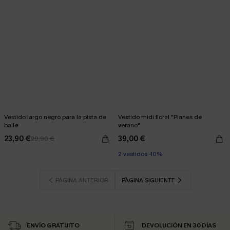
Vestido largo negro para la pista de
Vestido midi floral "Planes de
baile
verano"
23,90 €
39,00 €
29,90 €
2 vestidos -10%
PÁGINA ANTERIOR
PÁGINA SIGUIENTE
ENVÍO GRATUITO
DEVOLUCIÓN EN 30 DÍAS