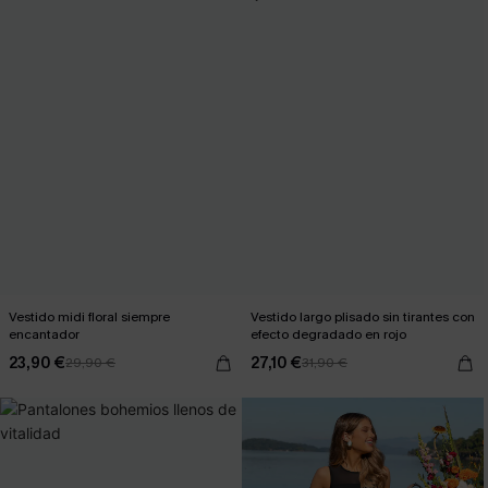
Vestido midi floral siempre
Vestido largo plisado sin tirantes con
encantador
efecto degradado en rojo
23,90 €
27,10 €
29,90 €
31,90 €