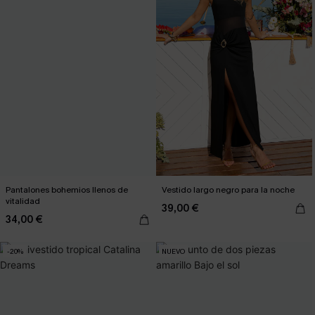
Pantalones bohemios llenos de
Vestido largo negro para la noche
vitalidad
39,00 €
34,00 €
-20%
NUEVO