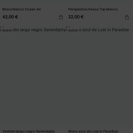
Mono blanco Ocean Air
Perspectiva fresca Top blanco
42,00 €
32,00 €
NUEVO
NUEVO
Vestido largo negro Serendipity
Mono azul de Lost in Paradise