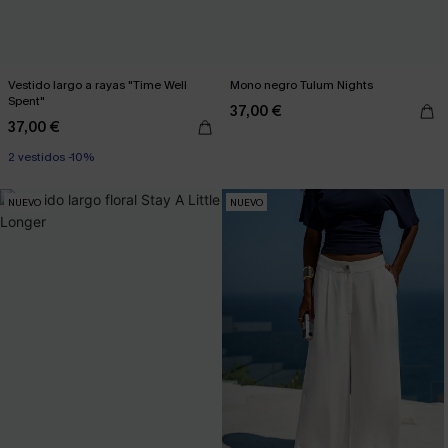
Vestido largo a rayas "Time Well
Mono negro Tulum Nights
Spent"
37,00 €
37,00 €
2 vestidos -10%
NUEVO
NUEVO