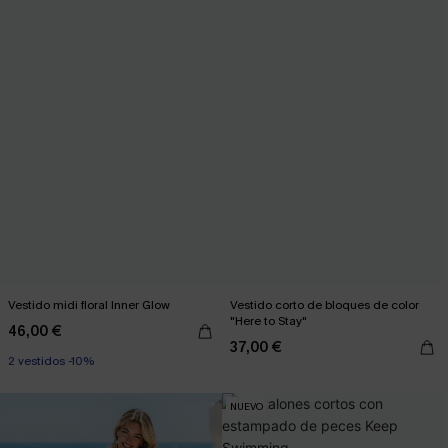
Vestido midi floral Inner Glow
Vestido corto de bloques de color
"Here to Stay"
46,00 €
37,00 €
2 vestidos -10%
NUEVO