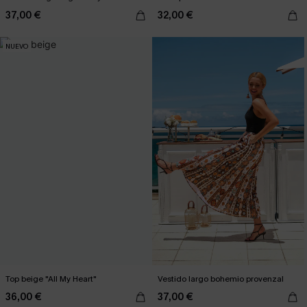
37,00 €
32,00 €
NUEVO
Top beige "All My Heart"
Vestido largo bohemio provenzal
36,00 €
37,00 €