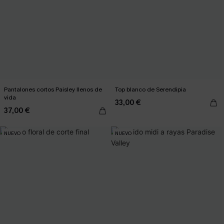
Pantalones cortos Paisley llenos de
Top blanco de Serendipia
vida
33,00 €
37,00 €
NUEVO
NUEVO