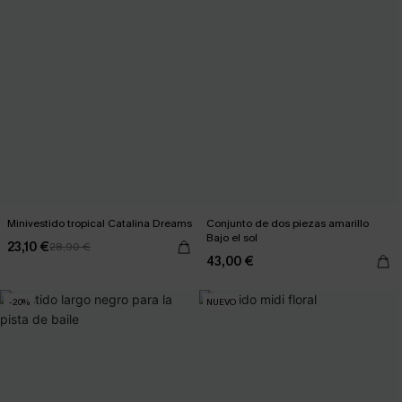
Minivestido tropical Catalina Dreams
Conjunto de dos piezas amarillo
Bajo el sol
23,10 €
28,90 €
43,00 €
-20%
NUEVO