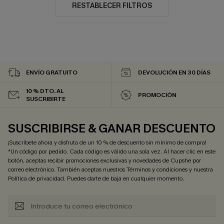
RESTABLECER FILTROS
ENVÍO GRATUITO
DEVOLUCIÓN EN 30 DÍAS
10 % DTO. AL
PROMOCIÓN
SUSCRIBIRTE
SUSCRIBIRSE & GANAR DESCUENTO
¡Suscríbete ahora y disfruta de un 10 % de descuento sin mínimo de compra!
*Un código por pedido. Cada código es válido una sola vez. Al hacer clic en este
botón, aceptas recibir promociones exclusivas y novedades de Cupshe por
correo electrónico. También aceptas nuestros
Términos y condiciones
y nuestra
Política de privacidad
. Puedes darte de baja en cualquier momento.