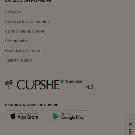
COLECCIÓN POPULAR
Rebajas
Novedades semanales
Control de abdomen
Cintura alta
Vestidos de fiesta
Tarjeta regalo
4.3
DESCARGA LA APP DE CUPSHE