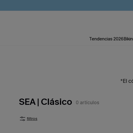
Tendencias 2026
Bikin
*El c
SEA | Clásico
0
artículos
filtros