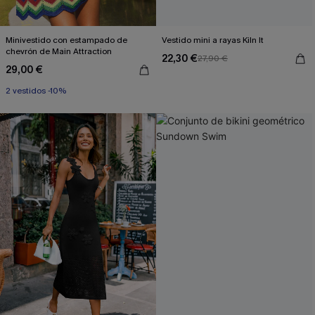
Minivestido con estampado de
Vestido mini a rayas Kiln It
chevrón de Main Attraction
22,30 €
27,90 €
29,00 €
2 vestidos -10%