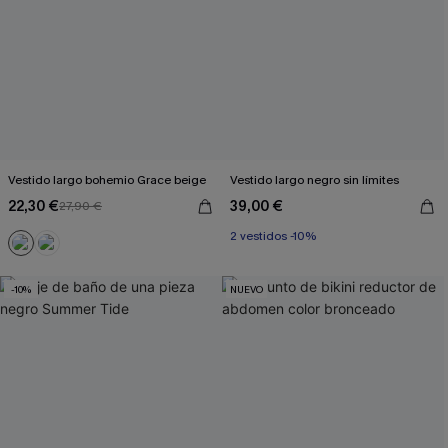
Vestido largo bohemio Grace beige
Vestido largo negro sin límites
22,30 €
39,00 €
27,90 €
2 vestidos -10%
-10%
NUEVO