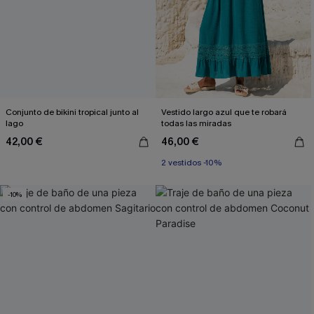
Conjunto de bikini tropical junto al
Vestido largo azul que te robará
lago
todas las miradas
42,00 €
46,00 €
2 vestidos -10%
-10%