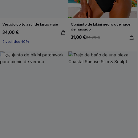
Vestido corto azul de largo viaje
Conjunto de bikini negro que hace
demasiado
34,00 €
31,00 €
34,00 €
2 vestidos -10%
-10%