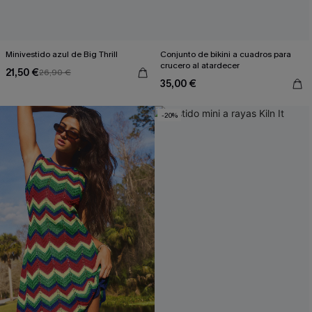
Minivestido azul de Big Thrill
Conjunto de bikini a cuadros para
crucero al atardecer
21,50 €
26,90 €
35,00 €
-20%