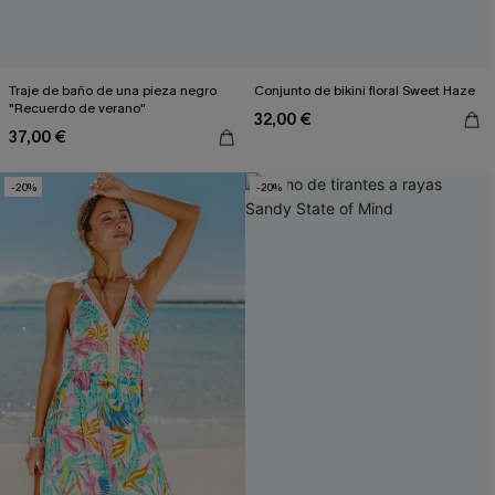
Traje de baño de una pieza negro
Conjunto de bikini floral Sweet Haze
"Recuerdo de verano"
32,00 €
37,00 €
-20%
-20%