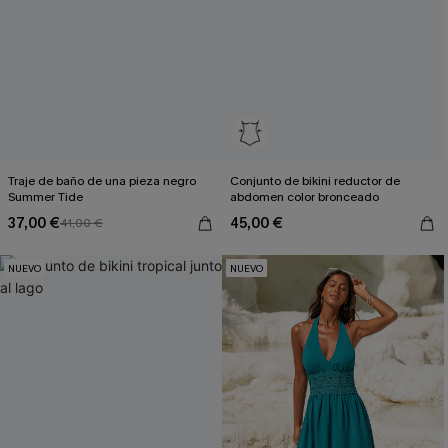
Traje de baño de una pieza negro
Conjunto de bikini reductor de
Summer Tide
abdomen color bronceado
37,00 €
45,00 €
41,00 €
NUEVO
NUEVO