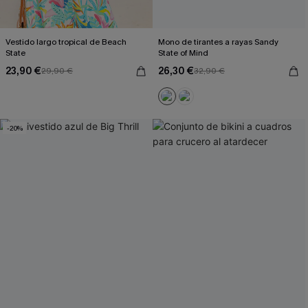
Vestido largo tropical de Beach
Mono de tirantes a rayas Sandy
State
State of Mind
23,90 €
26,30 €
29,90 €
32,90 €
-20%