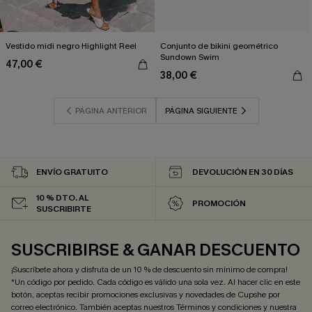
Vestido midi negro Highlight Reel
Conjunto de bikini geométrico
Sundown Swim
47,00 €
38,00 €
PÁGINA ANTERIOR
PÁGINA SIGUIENTE
ENVÍO GRATUITO
DEVOLUCIÓN EN 30 DÍAS
10 % DTO. AL
PROMOCIÓN
SUSCRIBIRTE
SUSCRIBIRSE & GANAR DESCUENTO
¡Suscríbete ahora y disfruta de un 10 % de descuento sin mínimo de compra!
*Un código por pedido. Cada código es válido una sola vez. Al hacer clic en este
botón, aceptas recibir promociones exclusivas y novedades de Cupshe por
correo electrónico. También aceptas nuestros
Términos y condiciones
y nuestra