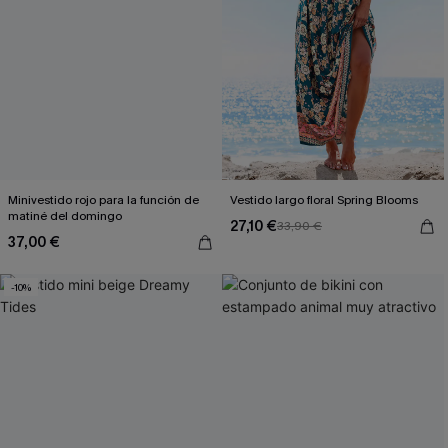
Minivestido rojo para la función de
Vestido largo floral Spring Blooms
matiné del domingo
27,10 €
33,90 €
37,00 €
-10%