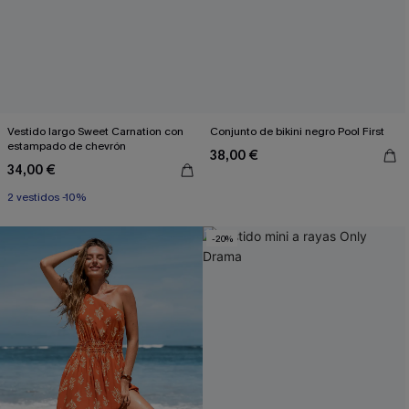
Vestido largo Sweet Carnation con
Conjunto de bikini negro Pool First
estampado de chevrón
38,00 €
34,00 €
2 vestidos -10%
-20%