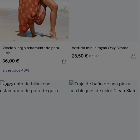
Vestido largo ornamentado para
Vestido mini a rayas Only Drama
lucir
25,50 €
31,90 €
36,00 €
2 vestidos -10%
NUEVO