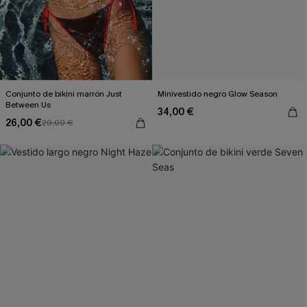
Conjunto de bikini marrón Just
Minivestido negro Glow Season
Between Us
34,00 €
26,00 €
29,00 €