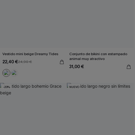
Vestido mini beige Dreamy Tides
Conjunto de bikini con estampado
animal muy atractivo
22,40 €
24,90 €
31,00 €
-20%
NUEVO