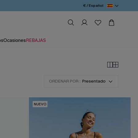
€ / Español
os
Ocasiones
REBAJAS
ORDENAR POR :
Presentado
NUEVO