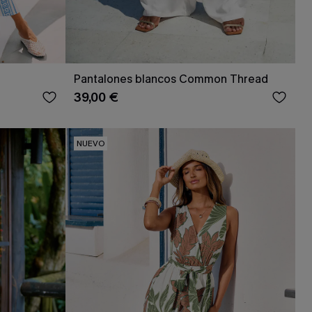
Pantalones blancos Common Thread
39,00 €
NUEVO