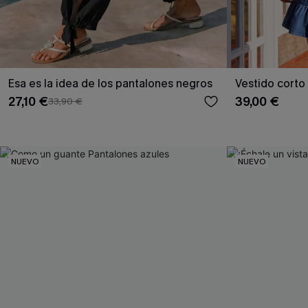
Esa es la idea de los pantalones negros
Vestido cort
27,10 €
39,00 €
33,90 €
NUEVO
NUEVO