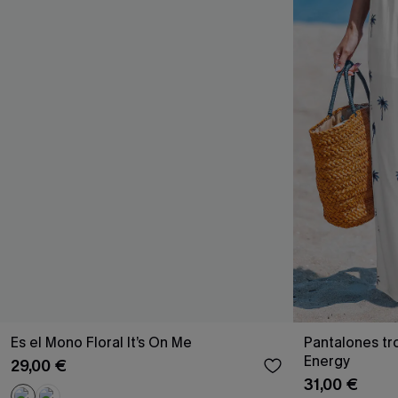
Es el Mono Floral It’s On Me
Pantalones tr
Energy
29,00 €
31,00 €