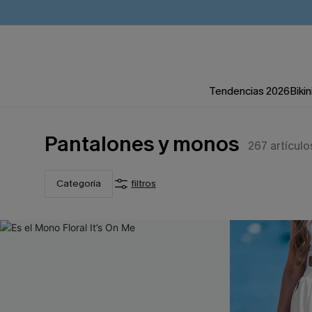
Tendencias 2026
Bikin
Pantalones y monos
267
artículo
Categoría
filtros