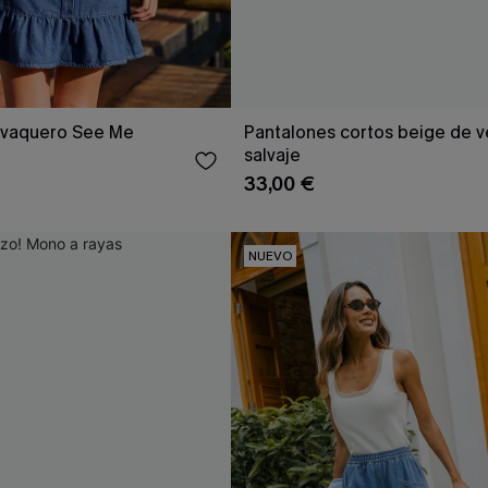
o vaquero See Me
Pantalones cortos beige de 
salvaje
33,00 €
NUEVO