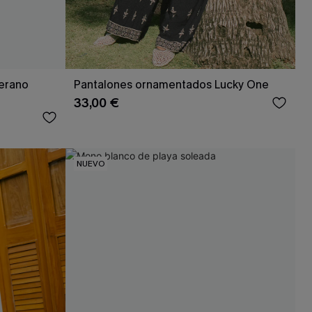
verano
Pantalones ornamentados Lucky One
33,00 €
NUEVO