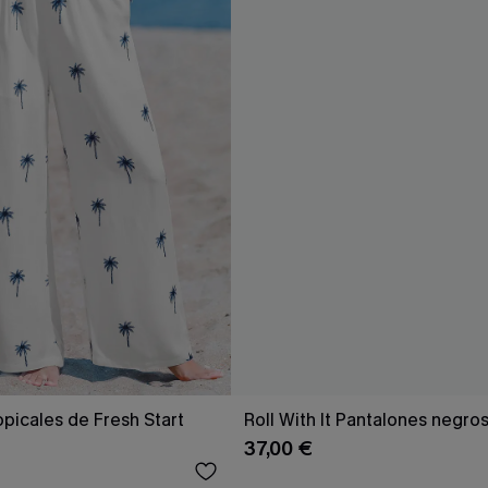
opicales de Fresh Start
Roll With It Pantalones negro
37,00 €