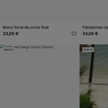
Mono floral de corte final
Pantalones ca
33,00 €
34,00 €
NUEVO
NUEVO