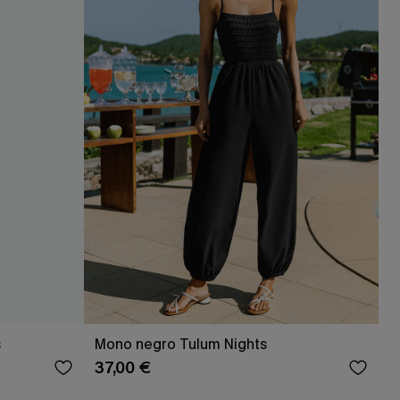
s
Mono negro Tulum Nights
37,00 €