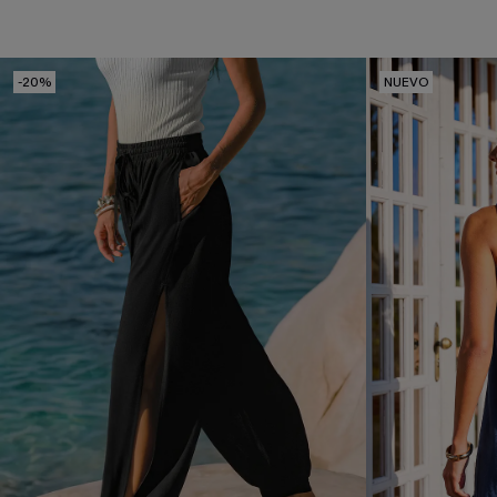
-20%
NUEVO