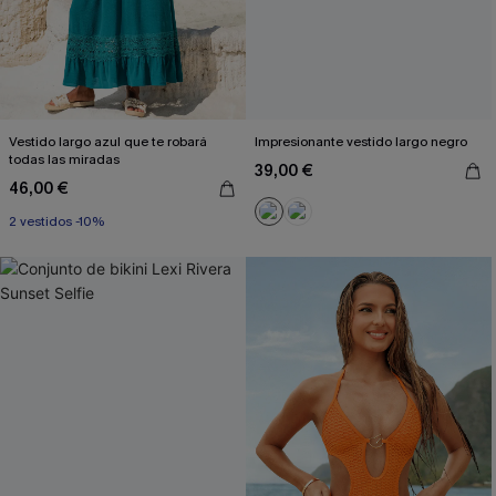
Vestido largo azul que te robará
Impresionante vestido largo negro
todas las miradas
39,00 €
46,00 €
2 vestidos -10%