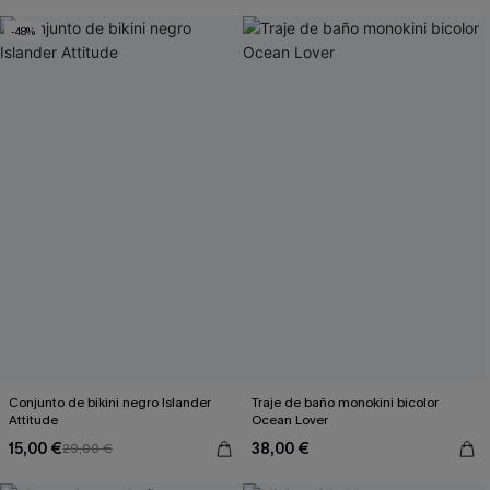
-48%
Conjunto de bikini negro Islander
Traje de baño monokini bicolor
Attitude
Ocean Lover
15,00 €
38,00 €
29,00 €