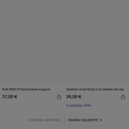
Roll With It Pantalones negros
Vestido midi floral con billete de ida
37,00 €
39,00 €
2 vestidos -10%
PÁGINA ANTERIOR
PÁGINA SIGUIENTE