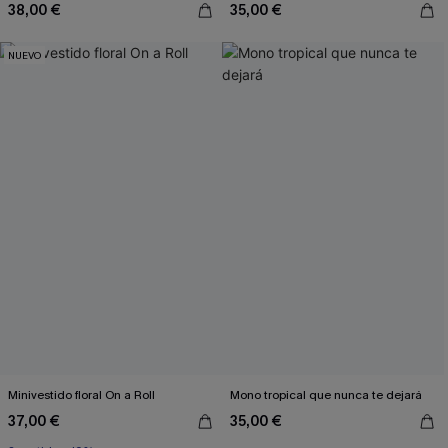
38,00 €
35,00 €
NUEVO
Minivestido floral On a Roll
Mono tropical que nunca te dejará
37,00 €
35,00 €