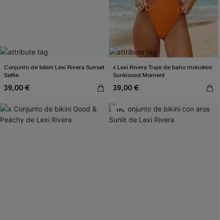
Conjunto de bikini Lexi Rivera Sunset
x Lexi Rivera Traje de baño monokini
Selfie
Sunkissed Moment
39,00 €
39,00 €
-11%