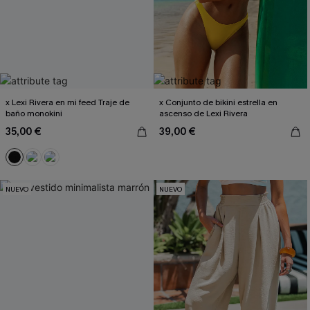
x Lexi Rivera en mi feed Traje de
x Conjunto de bikini estrella en
baño monokini
ascenso de Lexi Rivera
35,00 €
39,00 €
NUEVO
NUEVO