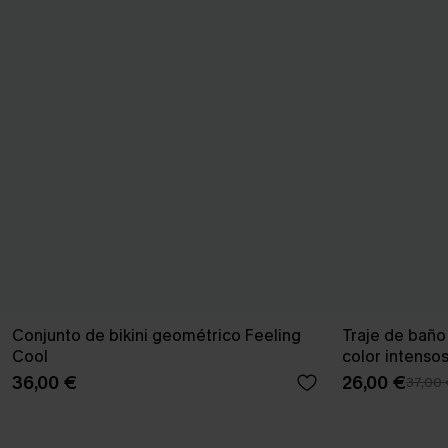
Conjunto de bikini geométrico Feeling
Traje de baño
Cool
color intenso
36,00 €
26,00 €
37,00