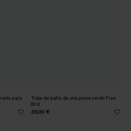
orado para
Traje de baño de una pieza verde Free
Bird
39,00 €