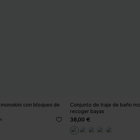
 monokini con bloques de
Conjunto de traje de baño m
s
recoger bayas
38,00 €
 €