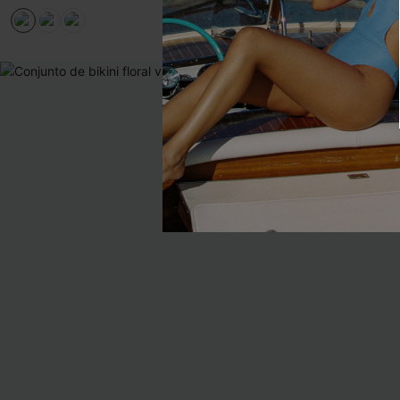
17,00 €
34,00 