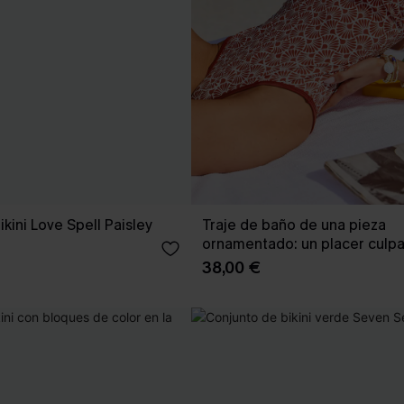
kini Love Spell Paisley
Traje de baño de una pieza
ornamentado: un placer culp
38,00 €