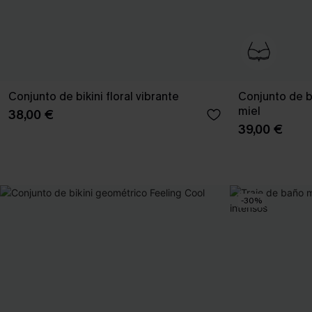
Conjunto de bikini floral vibrante
Conjunto de b
miel
38,00 €
39,00 €
-30%