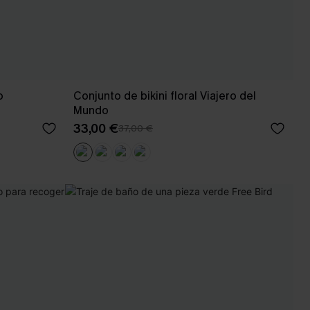
o
Conjunto de bikini floral Viajero del
Mundo
33,00 €
37,00 €