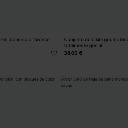
ikini boho color bronce
Conjunto de bikini geométric
totalmente genial
38,00 €