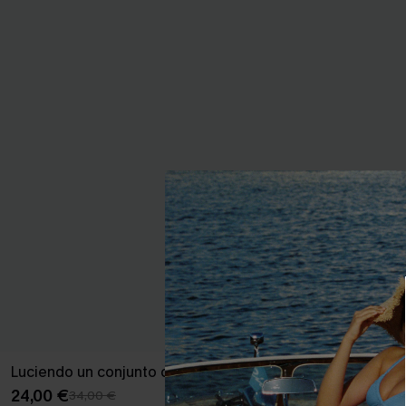
Luciendo un conjunto de bikini tropical
Conjunto de b
en la zona gri
24,00 €
34,00 €