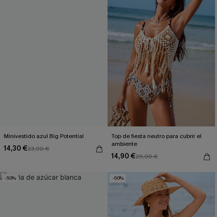
Minivestido azul Big Potential
Top de fiesta neutro para cubrir el
ambiente
14,30 €
23,90 €
14,90 €
29,90 €
-50%
-50%