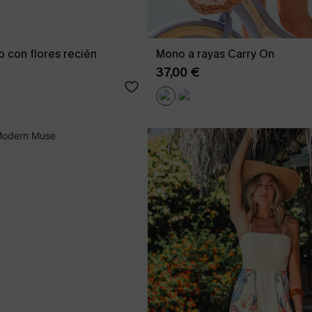
 con flores recién
Mono a rayas Carry On
37,00 €