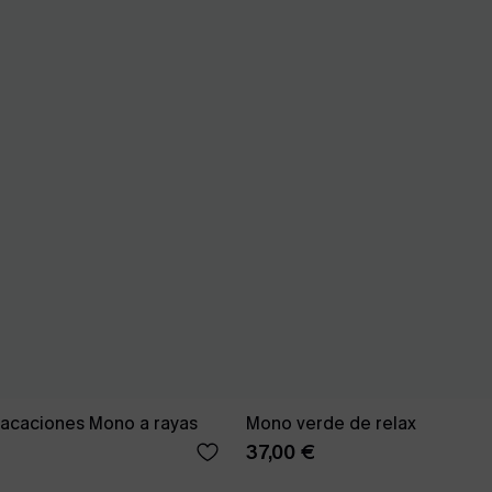
acaciones Mono a rayas
Mono verde de relax
37,00 €