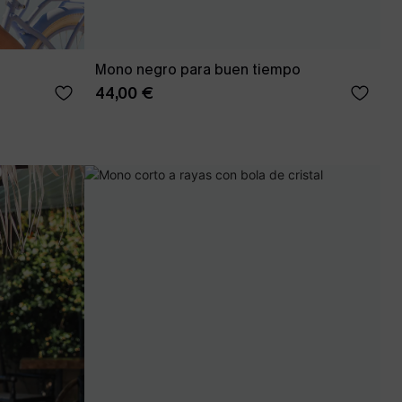
Mono negro para buen tiempo
44,00 €