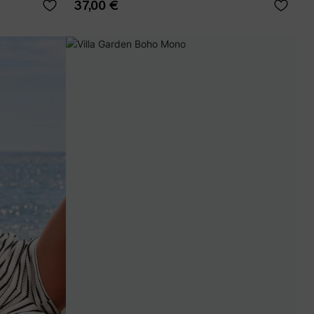
37,00 €