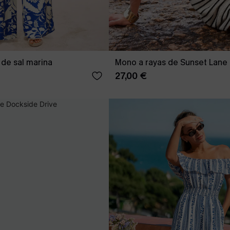
 de sal marina
Mono a rayas de Sunset Lane
27,00 €