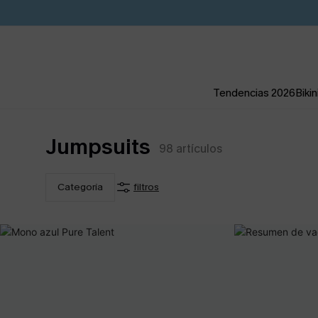
Tendencias 2026
Bikin
Jumpsuits
98
artículos
Categoría
filtros