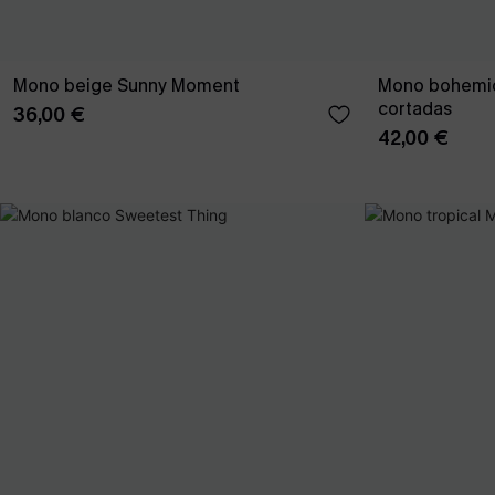
Mono beige Sunny Moment
Mono bohemio
cortadas
36,00 €
42,00 €