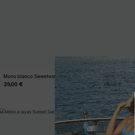
Mono blanco Sweetest Thing
Mono tropica
39,00 €
39,00 €