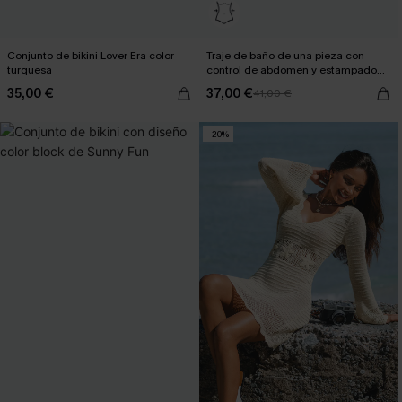
Conjunto de bikini Lover Era color
Traje de baño de una pieza con
turquesa
control de abdomen y estampado
de atardecer desvanecido
35,00 €
37,00 €
41,00 €
-20%