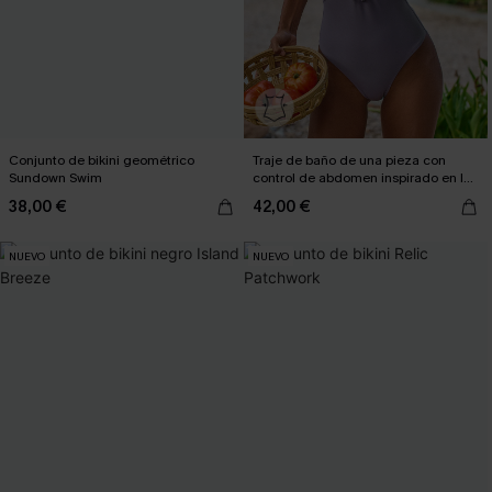
Conjunto de bikini geométrico
Traje de baño de una pieza con
Sundown Swim
control de abdomen inspirado en la
película "La pantalla grande"
38,00 €
42,00 €
NUEVO
NUEVO