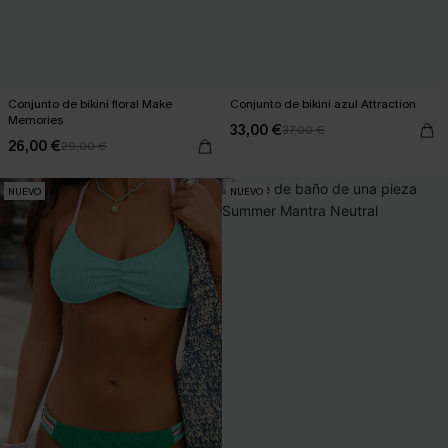
Conjunto de bikini floral Make
Conjunto de bikini azul Attraction
Memories
33,00 €
37,00 €
26,00 €
29,00 €
NUEVO
NUEVO