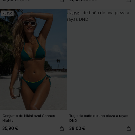
NUEVO
NUEVO
Conjunto de bikini azul Cannes
Traje de baño de una pieza a rayas
Nights
DND
35,90 €
39,00 €