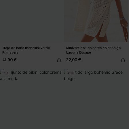
Traje de baño monokini verde
Minivestido tipo pareo color beige
Primavera
Laguna Escape
41,90 €
32,00 €
-11%
-20%