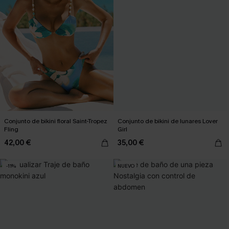
Conjunto de bikini floral Saint-Tropez
Conjunto de bikini de lunares Lover
Fling
Girl
42,00 €
35,00 €
-11%
NUEVO