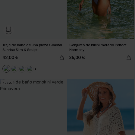
Traje de baño de una pieza Coastal
Conjunto de bikini morado Perfect
Sunrise Slim & Sculpt
Harmony
42,00 €
35,00 €
+3
NUEVO