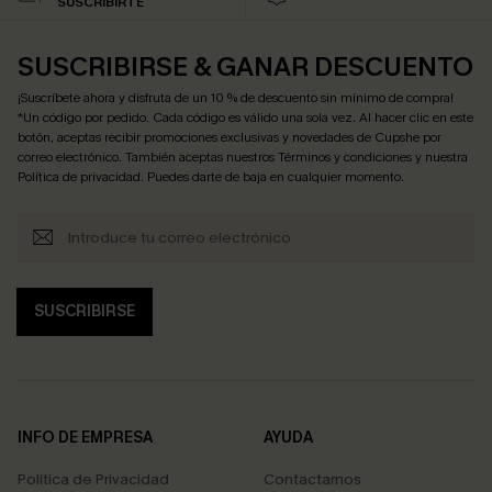
SUSCRIBIRTE
SUSCRIBIRSE & GANAR DESCUENTO
¡Suscríbete ahora y disfruta de un 10 % de descuento sin mínimo de compra!
*Un código por pedido. Cada código es válido una sola vez. Al hacer clic en este
botón, aceptas recibir promociones exclusivas y novedades de Cupshe por
correo electrónico. También aceptas nuestros
Términos y condiciones
y nuestra
Política de privacidad
. Puedes darte de baja en cualquier momento.
SUSCRIBIRSE
INFO DE EMPRESA
AYUDA
Política de Privacidad
Contactarnos