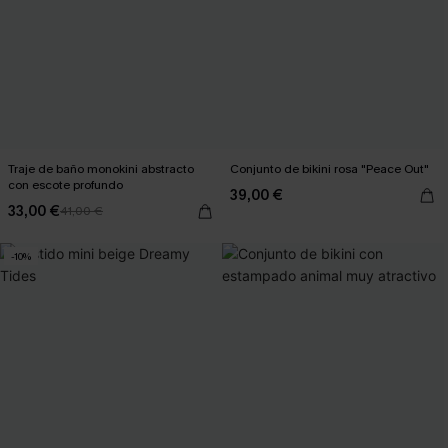
Traje de baño monokini abstracto
Conjunto de bikini rosa "Peace Out"
con escote profundo
39,00 €
33,00 €
41,00 €
-10%