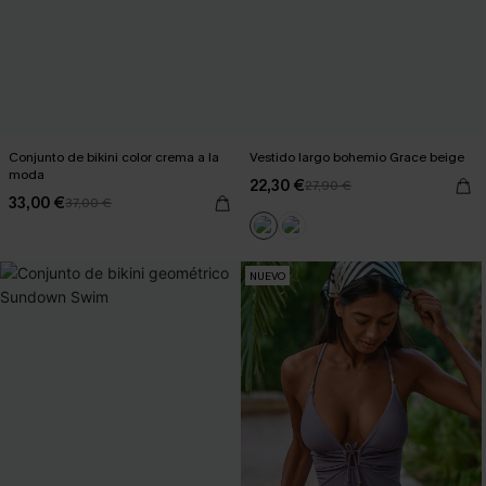
Conjunto de bikini color crema a la
Vestido largo bohemio Grace beige
moda
22,30 €
27,90 €
33,00 €
37,00 €
NUEVO