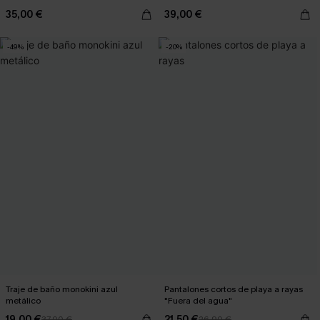
35,00 €
39,00 €
-49%
-20%
Traje de baño monokini azul
Pantalones cortos de playa a rayas
metálico
"Fuera del agua"
19,00 €
21,50 €
37,00 €
26,90 €