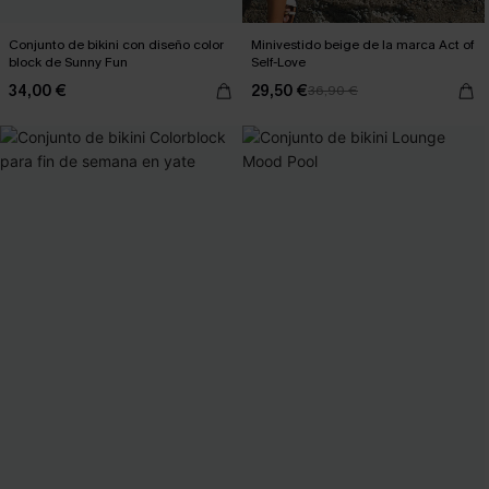
Conjunto de bikini con diseño color
Minivestido beige de la marca Act of
block de Sunny Fun
Self-Love
34,00 €
29,50 €
36,90 €