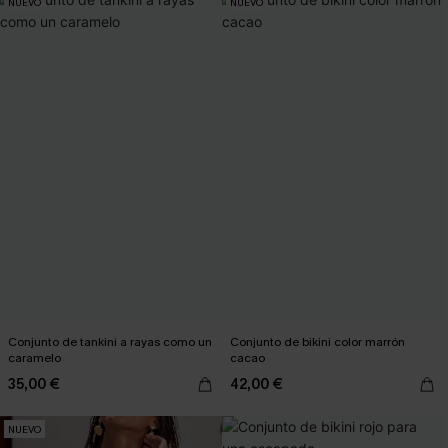
NUEVO
NUEVO
Conjunto de tankini a rayas como un
Conjunto de bikini color marrón
caramelo
cacao
35,00 €
42,00 €
NUEVO