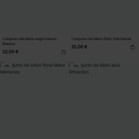
Conjunto de bikini negro Island
Conjunto de bikini Relic Patchwork
Breeze
35,00 €
32,00 €
-10%
-11%