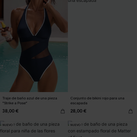
Traje de baño azul de una pieza
Conjunto de bikini rojo para una
"Strike a Pose"
escapada
38,00 €
28,00 €
NUEVO
NUEVO