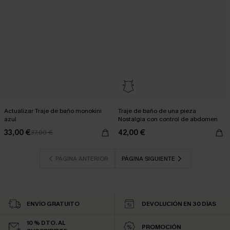
Actualizar Traje de baño monokini
Traje de baño de una pieza
azul
Nostalgia con control de abdomen
33,00 €
42,00 €
37,00 €
PÁGINA ANTERIOR
PÁGINA SIGUIENTE
ENVÍO GRATUITO
DEVOLUCIÓN EN 30 DÍAS
10 % DTO. AL
PROMOCIÓN