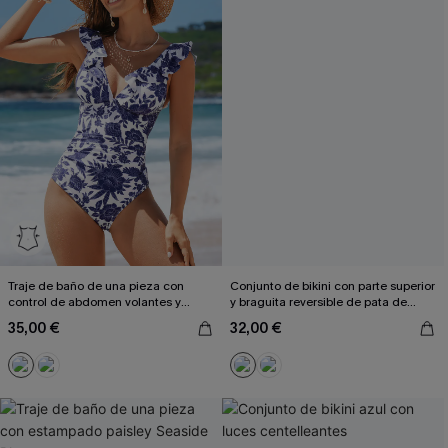
Traje de baño de una pieza con
Conjunto de bikini con parte superior
control de abdomen volantes y
y braguita reversible de pata de
cierre de cordones con estampado
gallo marrón
35,00 €
32,00 €
floral dulce.