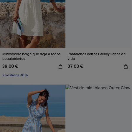
Minivestido beige que deja a todos
Pantalones cortos Paisley llenos de
boquiabiertos
vida
39,00 €
37,00 €
2 vestidos -10%