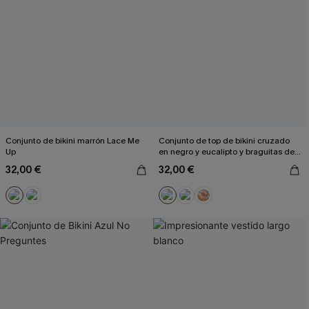
Conjunto de bikini marrón Lace Me
Conjunto de top de bikini cruzado
Up
en negro y eucalipto y braguitas de
talle alto
32,00 €
32,00 €