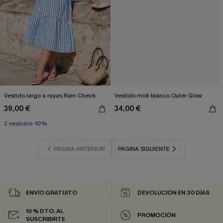
Vestido largo a rayas Rain Check
Vestido midi blanco Outer Glow
39,00 €
34,00 €
2 vestidos -10%
PÁGINA ANTERIOR
PÁGINA SIGUIENTE
ENVÍO GRATUITO
DEVOLUCIÓN EN 30 DÍAS
10 % DTO. AL
PROMOCIÓN
SUSCRIBIRTE