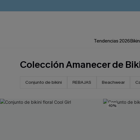
Tendencias 2026
Bikin
Colección Amanecer de Bik
Conjunto de bikini
REBAJAS
Beachwear
Ca
-10%