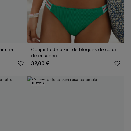
ar una
Conjunto de bikini de bloques de color
de ensueño
32,00 €
NUEVO