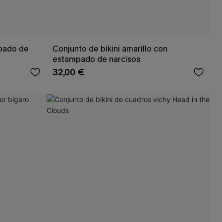
mpado de
Conjunto de bikini amarillo con
estampado de narcisos
32,00 €