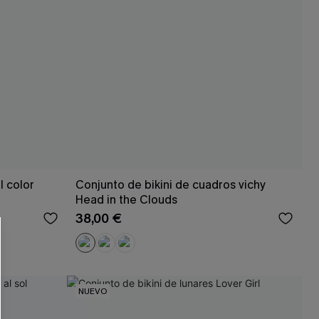
l color
Conjunto de bikini de cuadros vichy
Head in the Clouds
38,00 €
NUEVO