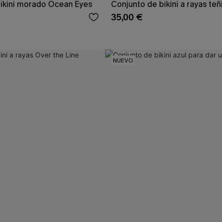
ikini morado Ocean Eyes
Conjunto de bikini a rayas teñi
35,00 €
NUEVO