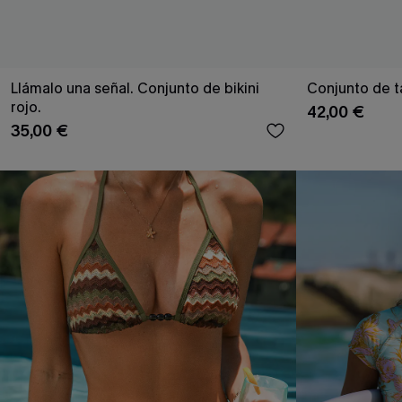
Llámalo una señal. Conjunto de bikini
Conjunto de t
rojo.
42,00 €
35,00 €