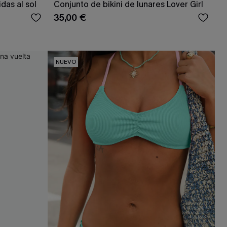
das al sol
Conjunto de bikini de lunares Lover Girl
35,00 €
NUEVO