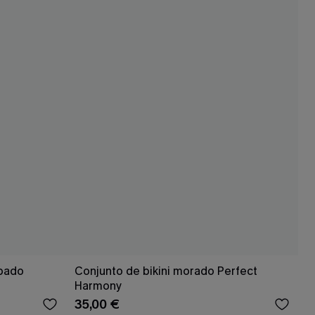
mpado
Conjunto de bikini morado Perfect
Harmony
35,00 €