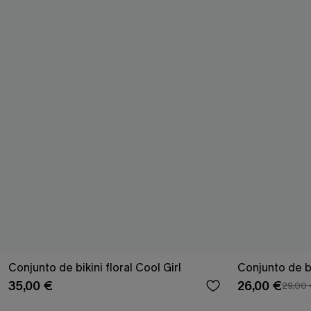
Conjunto de bikini floral Cool Girl
Conjunto de bi
35,00 €
26,00 €
29,00