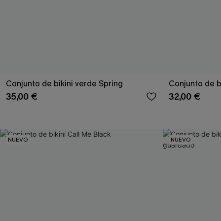
Conjunto de bikini verde Spring
Conjunto de bi
35,00 €
32,00 €
NUEVO
NUEVO