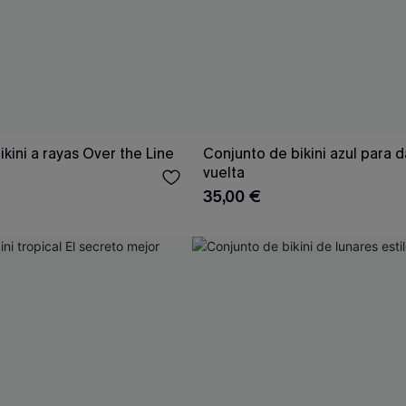
kini a rayas Over the Line
Conjunto de bikini azul para d
vuelta
35,00 €