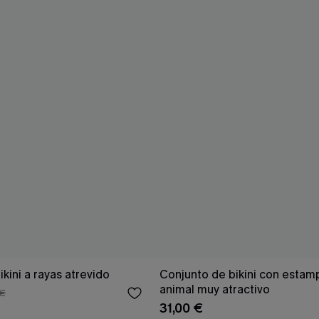
kini a rayas atrevido
Conjunto de bikini con esta
animal muy atractivo
 €
31,00 €