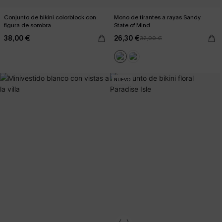
Conjunto de bikini colorblock con
Mono de tirantes a rayas Sandy
figura de sombra
State of Mind
38,00 €
26,30 €
32,90 €
NUEVO