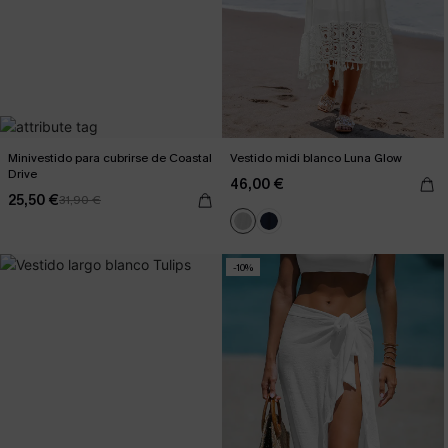
Minivestido para cubrirse de Coastal
Vestido midi blanco Luna Glow
Drive
46,00 €
25,50 €
31,90 €
-10%