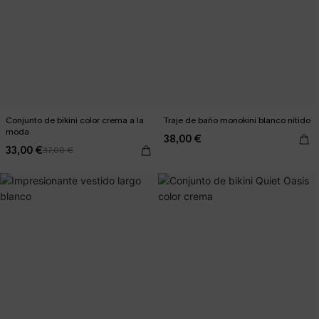
Conjunto de bikini color crema a la
Traje de baño monokini blanco nítido
moda
38,00 €
33,00 €
37,00 €