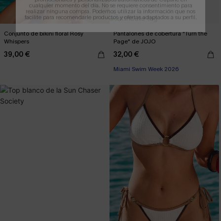
cualquier momento del día. No se requiere consentimiento para
realizar ninguna compra. Podemos utilizar la información que nos
facilite para recomendarle productos y ofertas adaptados a su perfil.
Conjunto de bikini floral Rosy
Pantalones de cobertura "Turn the
Whispers
Page" de JOJO
39,00 €
32,00 €
Miami Swim Week 2026