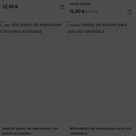
tonos pastel
32,00 €
15,00 €
29,00 €
-20%
NUEVO
Vestido pareo de seersucker con
Minivestido de lunares para una cita
puños anudados
romántica