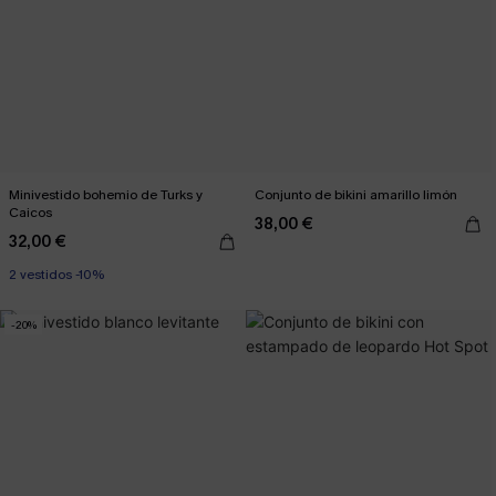
Minivestido bohemio de Turks y
Conjunto de bikini amarillo limón
Caicos
38,00 €
32,00 €
2 vestidos -10%
-20%