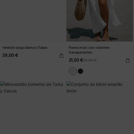
Vestido largo blanco Tulips
Pareo maxi con volantes
transparentes
39,00 €
21,50 €
23,90 €