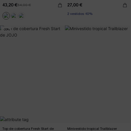
43,20 €
27,00 €
54,00 €
2 vestidos -10%
-20%
Top de cobertura Fresh Start de
Minivestido tropical Trailblazer