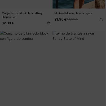
Conjunto de bikini blanco Rosy
Minivestido de playa a rayas
Disposition
23,90 €
29,90 €
32,00 €
-20%