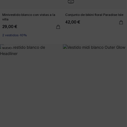
Minivestido blanco con vistas a la
Conjunto de bikini floral Paradise Isle
villa
42,00 €
29,00 €
2 vestidos -10%
NUEVO