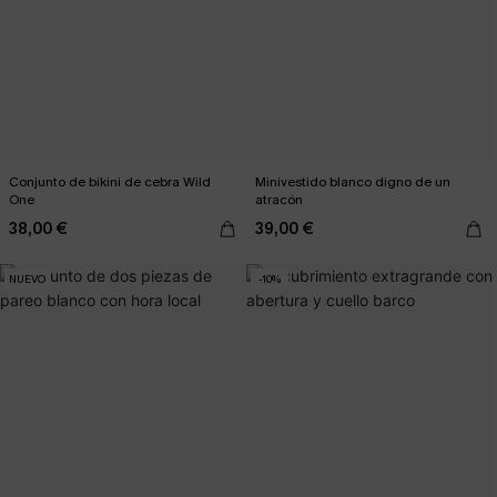
Conjunto de bikini de cebra Wild
Minivestido blanco digno de un
One
atracón
38,00 €
39,00 €
NUEVO
-10%