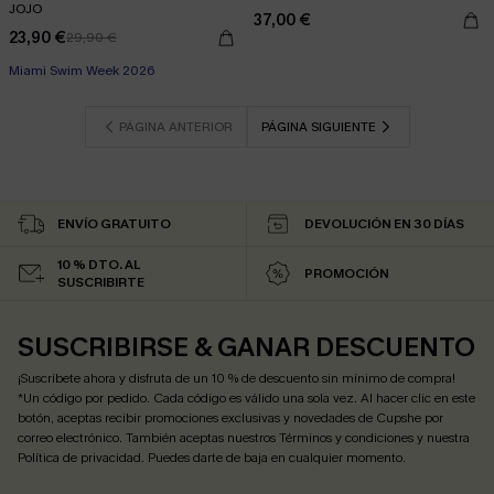
JOJO
37,00 €
23,90 €
29,90 €
Miami Swim Week 2026
PÁGINA ANTERIOR
PÁGINA SIGUIENTE
ENVÍO GRATUITO
DEVOLUCIÓN EN 30 DÍAS
10 % DTO. AL
PROMOCIÓN
SUSCRIBIRTE
SUSCRIBIRSE & GANAR DESCUENTO
¡Suscríbete ahora y disfruta de un 10 % de descuento sin mínimo de compra!
*Un código por pedido. Cada código es válido una sola vez. Al hacer clic en este
botón, aceptas recibir promociones exclusivas y novedades de Cupshe por
correo electrónico. También aceptas nuestros
Términos y condiciones
y nuestra
Política de privacidad
. Puedes darte de baja en cualquier momento.