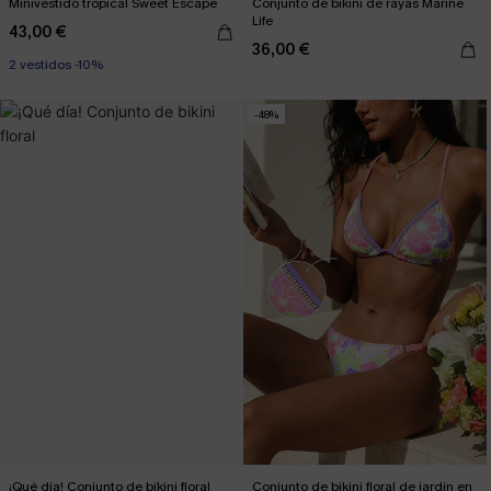
Minivestido tropical Sweet Escape
Conjunto de bikini de rayas Marine
Life
43,00 €
36,00 €
2 vestidos -10%
-48%
¡Qué día! Conjunto de bikini floral
Conjunto de bikini floral de jardín en