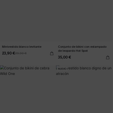
Minivestido blanco levitante
Conjunto de bikini con estampado
de leopardo Hot Spot
23,90 €
29,90 €
35,00 €
NUEVO