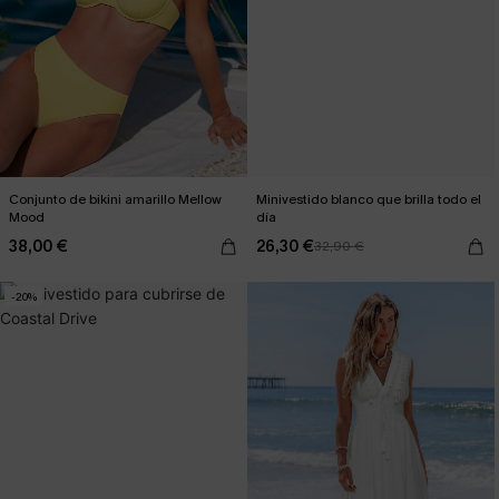
Conjunto de bikini amarillo Mellow
Minivestido blanco que brilla todo el
Mood
día
38,00 €
26,30 €
32,90 €
-20%