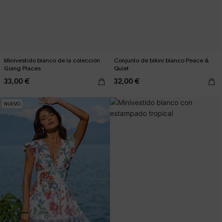
Minivestido blanco de la colección
Conjunto de bikini blanco Peace &
Going Places
Quiet
33,00 €
32,00 €
NUEVO