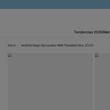
Tendencias 2026
Bikin
Inicio
Vestido largo tipo pareo Well Traveled de x JOJO