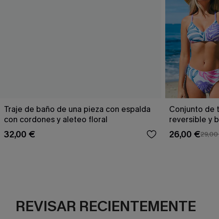
Traje de baño de una pieza con espalda
Conjunto de t
con cordones y aleteo floral
reversible y 
Escaping
32,00 €
26,00 €
29,00
REVISAR RECIENTEMENTE