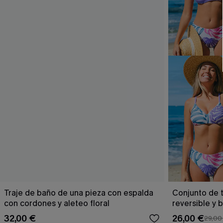
Traje de baño de una pieza con espalda
Conjunto de t
con cordones y aleteo floral
reversible y 
Escaping
32,00 €
26,00 €
29,00