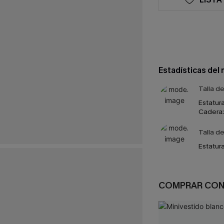
Estadísticas del
Talla d
Estatura
Cadera:
Talla d
Estatura
COMPRAR CO