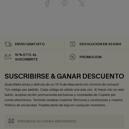
ENVÍO GRATUITO
DEVOLUCIÓN EN 30 DÍAS
10 % DTO. AL
PROMOCIÓN
SUSCRIBIRTE
SUSCRIBIRSE & GANAR DESCUENTO
¡Suscríbete ahora y disfruta de un 10 % de descuento sin mínimo de compra!
*Un código por pedido. Cada código es válido una sola vez. Al hacer clic en este
botón, aceptas recibir promociones exclusivas y novedades de Cupshe por
correo electrónico. También aceptas nuestros
Términos y condiciones
y nuestra
Política de privacidad
. Puedes darte de baja en cualquier momento.