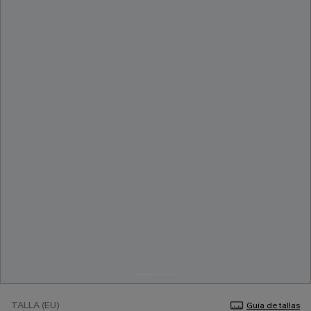
TALLA (EU)
Guía de tallas