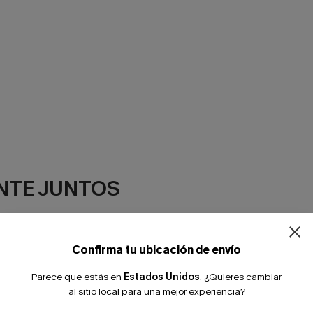
¿NUEVO EN
NTE JUNTOS
-10% extra sin c
Confirma tu ubicación de envío
Parece que estás en
Estados Unidos
.
¿Quieres cambiar
al sitio local para una mejor experiencia?