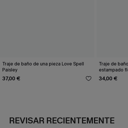
Traje de baño de una pieza Love Spell
Traje de bañ
Paisley
estampado fl
37,00 €
34,00 €
REVISAR RECIENTEMENTE