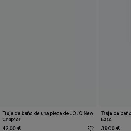
Traje de baño de una pieza de JOJO New
Traje de bañ
Chapter
Ease
42,00 €
39,00 €