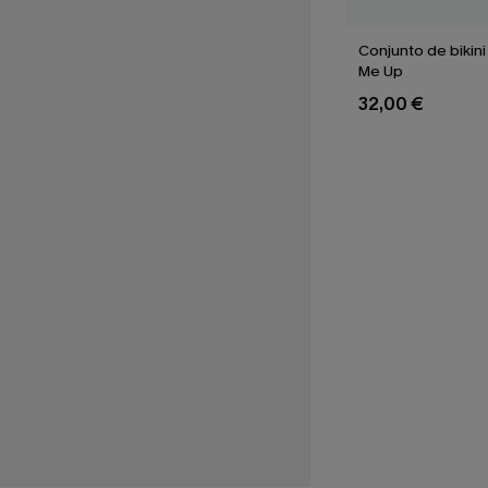
Conjunto de bikin
Me Up
32,00 €