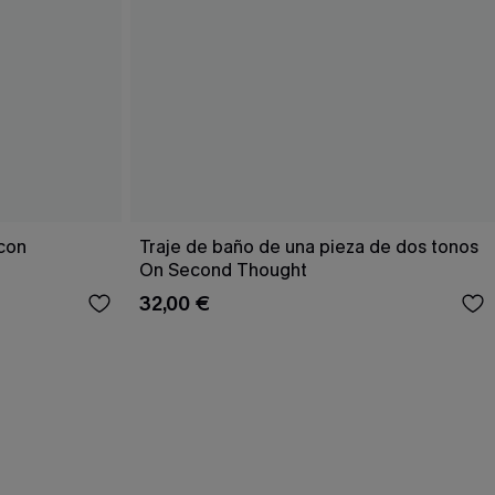
 con
Traje de baño de una pieza de dos tonos
On Second Thought
32,00 €