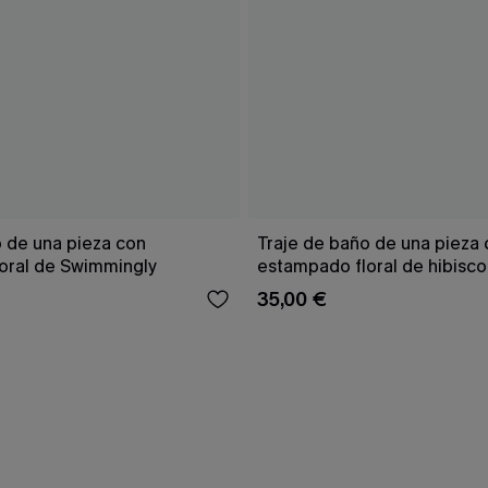
o de una pieza con
Traje de baño de una pieza
oral de Swimmingly
estampado floral de hibisco
35,00 €