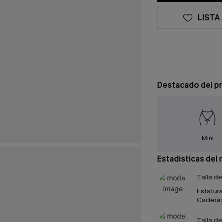
LISTA
Destacado del p
Mini
Estadísticas del
Talla d
Estatura
Cadera:
Talla d