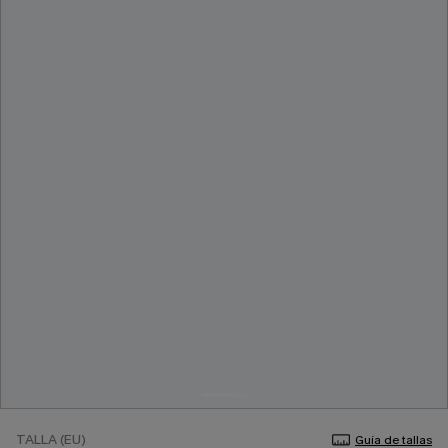
TALLA (EU)
Guía de tallas