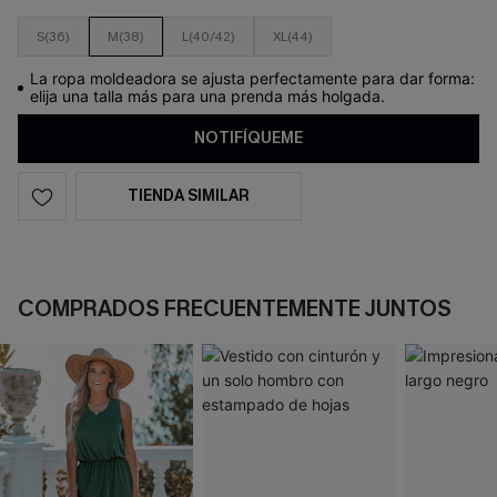
S(36)
M(38)
L(40/42)
XL(44)
La ropa moldeadora se ajusta perfectamente para dar forma:
elija una talla más para una prenda más holgada.
NOTIFÍQUEME
TIENDA SIMILAR
COMPRADOS FRECUENTEMENTE JUNTOS