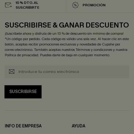
10 % DTO. AL
PROMOCIÓN
SUSCRIBIRTE
SUSCRIBIRSE & GANAR DESCUENTO
¡Suscríbete ahora y disfruta de un 10 % de descuento sin mínimo de compra!
*Un código por pedido. Cada código es válido una sola vez. Al hacer clic en este
botón, aceptas recibir promociones exclusivas y novedades de Cupshe por
correo electrónico. También aceptas nuestros
Términos y condiciones
y nuestra
Política de privacidad
. Puedes darte de baja en cualquier momento.
SUSCRIBIRSE
INFO DE EMPRESA
AYUDA