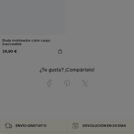
Body moldeador color caqui
inaccesible
26,90 €
¿Te gusta? ¡Compártelo!
ENVÍO GRATUITO
DEVOLUCIÓN EN 30 DÍAS