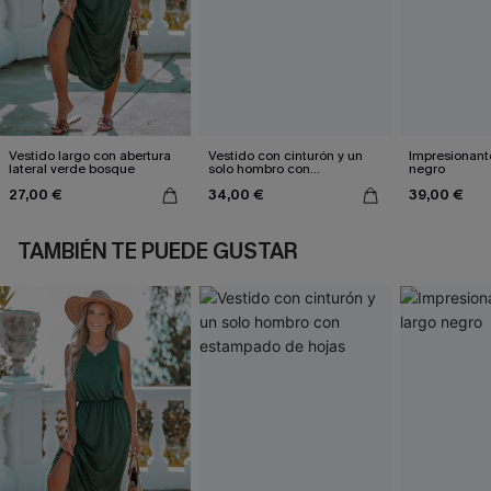
Vestido largo con abertura
Vestido con cinturón y un
Impresionante
lateral verde bosque
solo hombro con
negro
estampado de hojas
27,00 €
34,00 €
39,00 €
TAMBIÉN TE PUEDE GUSTAR