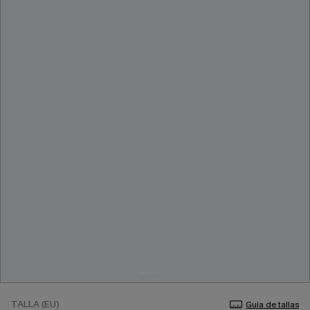
TALLA (EU)
Guía de tallas