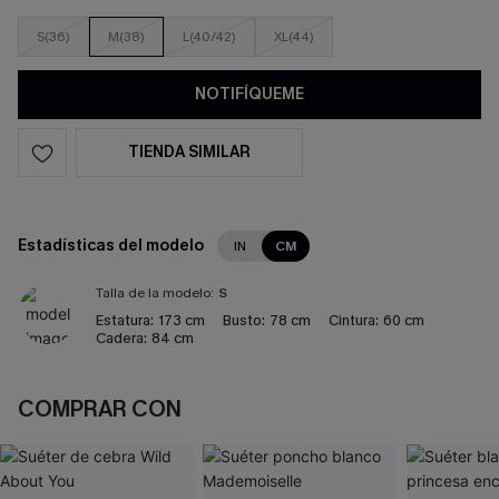
S(36)
M(38)
L(40/42)
XL(44)
NOTIFÍQUEME
TIENDA SIMILAR
Estadísticas del modelo
IN
CM
Talla de la modelo:
S
Estatura:
173 cm
Busto:
78 cm
Cintura:
60 cm
Cadera:
84 cm
COMPRAR CON