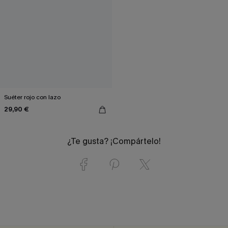
Suéter rojo con lazo
29,90 €
¿Te gusta? ¡Compártelo!