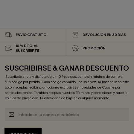
ENVÍO GRATUITO
DEVOLUCIÓN EN 30 DÍAS
10 % DTO. AL
PROMOCIÓN
SUSCRIBIRTE
SUSCRIBIRSE & GANAR DESCUENTO
¡Suscríbete ahora y disfruta de un 10 % de descuento sin mínimo de compra!
*Un código por pedido. Cada código es válido una sola vez. Al hacer clic en este
botón, aceptas recibir promociones exclusivas y novedades de Cupshe por
correo electrónico. También aceptas nuestros
Términos y condiciones
y nuestra
Política de privacidad
. Puedes darte de baja en cualquier momento.