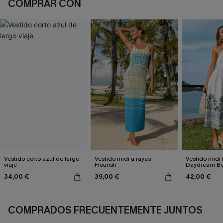
COMPRAR CON
Vestido corto azul de largo
Vestido midi a rayas
Vestido midi f
viaje
Flourish
Daydream Be
34,00 €
39,00 €
42,00 €
COMPRADOS FRECUENTEMENTE JUNTOS