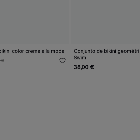
ikini color crema a la moda
Conjunto de bikini geomét
Swim
 €
38,00 €