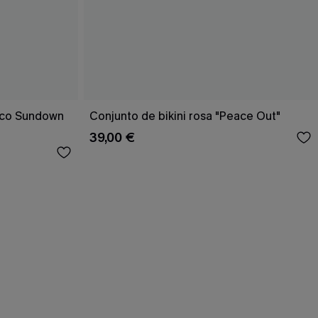
rico Sundown
Conjunto de bikini rosa "Peace Out"
39,00 €