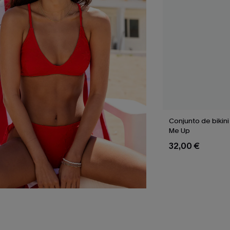
Conjunto de bikin
Me Up
32,00 €