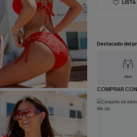
LISTA
Destacado del p
Mini
COMPRAR CO