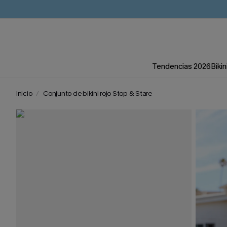
Tendencias 2026
Bikin
Inicio
Conjunto de bikini rojo Stop & Stare