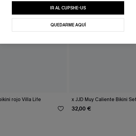
IR AL CUPSHE-US
QUEDARME AQUÍ
kini rojo Villa Life
x JJD Muy Caliente Bikini Se
32,00 €