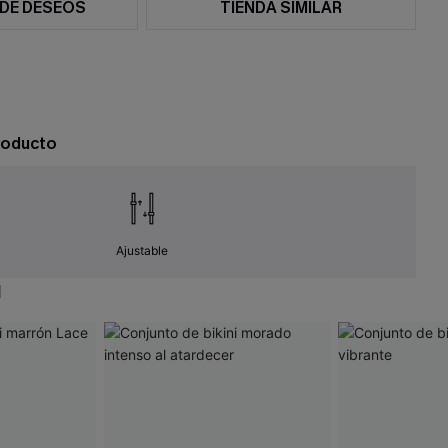
 DE DESEOS
TIENDA SIMILAR
roducto
Ajustable
N