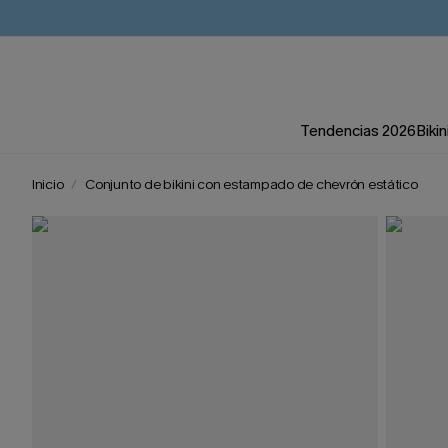
Tendencias 2026
Bikin
Inicio
Conjunto de bikini con estampado de chevrón estático