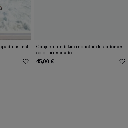
ampado animal
Conjunto de bikini reductor de abdomen
color bronceado
45,00 €