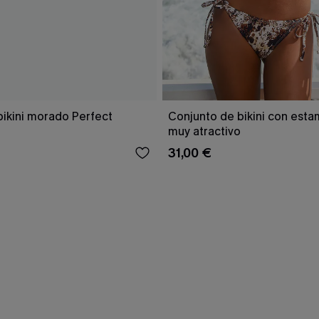
bikini morado Perfect
Conjunto de bikini con est
muy atractivo
31,00 €