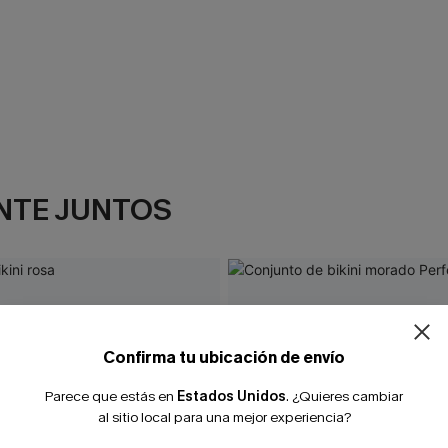
NTE JUNTOS
¿NUEVO EN
-10% extra sin c
Confirma tu ubicación de envío
Parece que estás en
Estados Unidos
.
¿Quieres cambiar
al sitio local para una mejor experiencia?