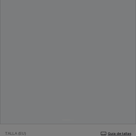
TALLA (EU)
Guía de tallas