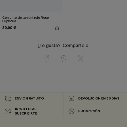
Conjunto de tankini rojo Rose
Euphoria
39,90 €
¿Te gusta? ¡Compártelo!
ENVÍO GRATUITO
DEVOLUCIÓN EN 30 DÍAS
10 % DTO. AL
PROMOCIÓN
SUSCRIBIRTE