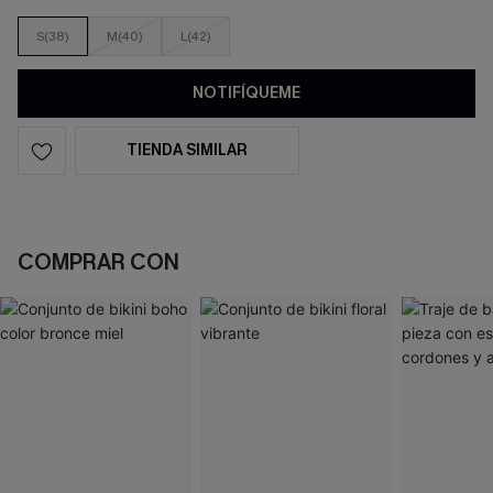
S(38)
M(40)
L(42)
NOTIFÍQUEME
TIENDA SIMILAR
COMPRAR CON