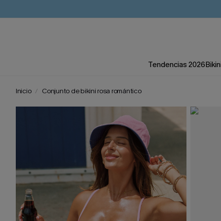
Tendencias 2026
Bikin
Inicio
Conjunto de bikini rosa romántico