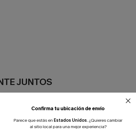
¿NUEVO EN
NTE JUNTOS
-10% extra sin c
Confirma tu ubicación de envío
Parece que estás en
Estados Unidos
.
¿Quieres cambiar
al sitio local para una mejor experiencia?