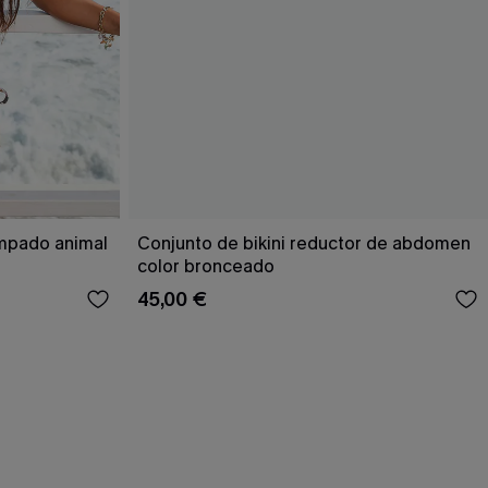
ampado animal
Conjunto de bikini reductor de abdomen
color bronceado
45,00 €