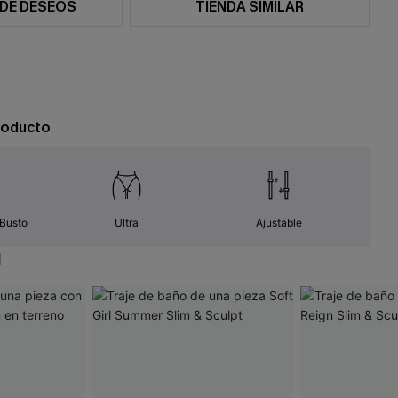
 DE DESEOS
TIENDA SIMILAR
roducto
 Busto
Ultra
Ajustable
N