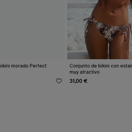
bikini morado Perfect
Conjunto de bikini con est
muy atractivo
31,00 €