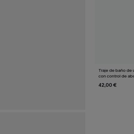
Traje de baño de 
con control de a
terreno neutral
42,00 €