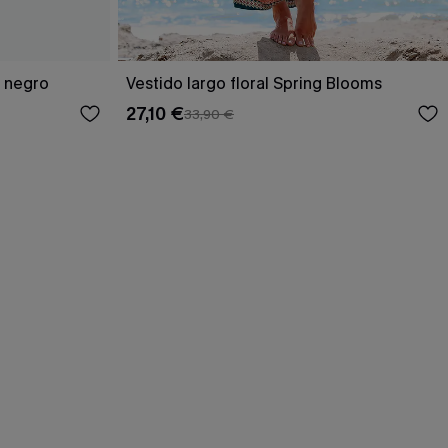
o negro
Vestido largo floral Spring Blooms
27,10 €
33,90 €