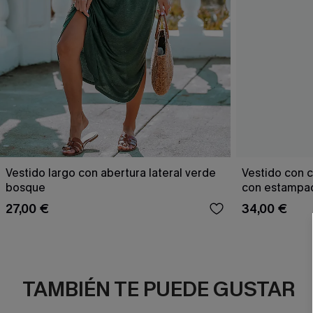
Vestido largo con abertura lateral verde
Vestido con c
bosque
con estampad
27,00 €
34,00 €
TAMBIÉN TE PUEDE GUSTAR