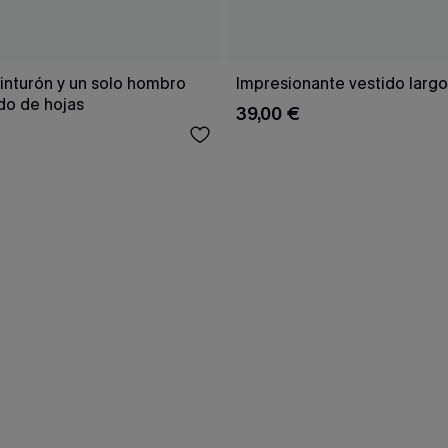
inturón y un solo hombro
Impresionante vestido larg
o de hojas
39,00 €