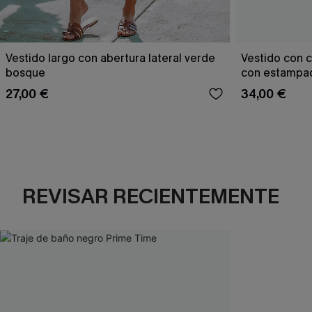
Vestido largo con abertura lateral verde
Vestido con c
bosque
con estampad
27,00 €
34,00 €
REVISAR RECIENTEMENTE