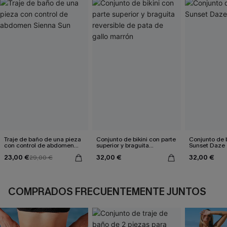
Traje de baño de una pieza
Conjunto de bikini con parte
Conjunto de bi
con control de abdomen
superior y braguita
Sunset Daze
Sienna Sun
reversible de pata de gallo
23,00 €
32,00 €
32,00 €
29,00 €
marrón
COMPRADOS FRECUENTEMENTE JUNTOS