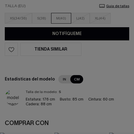
TALLA (EU)
Guía de tallas
XS(34/36)
S(38)
M(40)
L(42)
XL(44)
NOTIFÍQUEME
TIENDA SIMILAR
Estadísticas del modelo
IN
CM
Talla de la modelo:
S
Estatura:
176 cm
Busto:
85 cm
Cintura:
60 cm
Cadera:
88 cm
COMPRAR CON