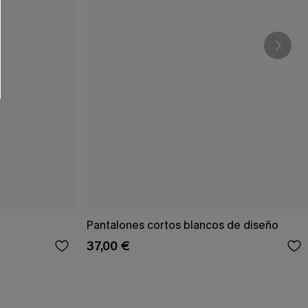
Pantalones cortos blancos de diseño
37,00 €