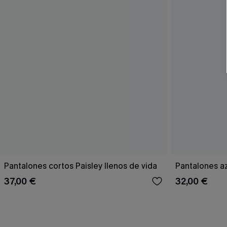
Pantalones cortos Paisley llenos de vida
Pantalones a
37,00 €
32,00 €