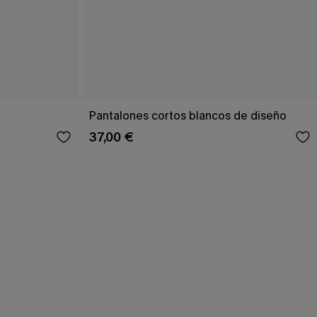
Pantalones cortos blancos de diseño
37,00 €