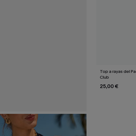
Top a rayas del Pa
Club
25,00 €