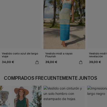
Vestido corto azul de largo
Vestido midi a rayas
Vestido midi 
viaje
Flourish
revelación
34,00 €
39,00 €
39,00 €
COMPRADOS FRECUENTEMENTE JUNTOS