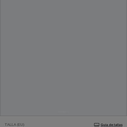
TALLA (EU)
Guía de tallas