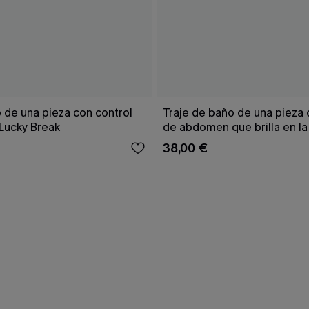
 de una pieza con control
Traje de baño de una pieza 
Lucky Break
de abdomen que brilla en la
38,00 €