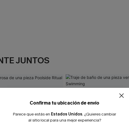
NTE JUNTOS
¿NUEVO EN
-10% extra sin c
Confirma tu ubicación de envío
Parece que estás en
Estados Unidos
.
¿Quieres cambiar
al sitio local para una mejor experiencia?