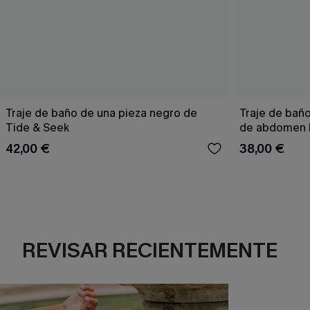
Traje de baño de una pieza negro de
Traje de baño
Tide & Seek
de abdomen 
42,00 €
38,00 €
REVISAR RECIENTEMENTE