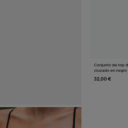
Conjunto de top de
cruzado en negro 
braguitas de talle 
32,00 €