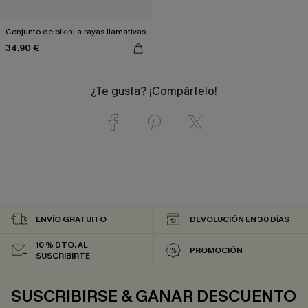
Conjunto de bikini a rayas llamativas
34,90 €
¿Te gusta? ¡Compártelo!
ENVÍO GRATUITO
DEVOLUCIÓN EN 30 DÍAS
10 % DTO. AL
PROMOCIÓN
SUSCRIBIRTE
SUSCRIBIRSE & GANAR DESCUENTO