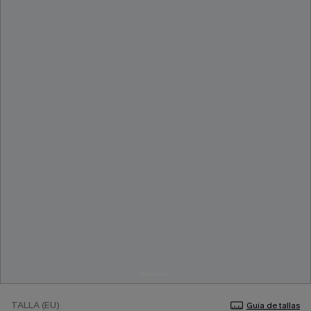
TALLA (EU)
Guía de tallas