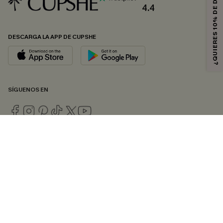
¿QUIERES 10% DE DESCUENTO?
4.4
DESCARGA LA APP DE CUPSHE
SÍGUENOS EN
© 2026 CUPSHE ESPAÑA
Consulte nuestras
Condiciones Generales
,
Política de Privacidad
y
Declaración de accesibilidad
.
Gestión de cookies