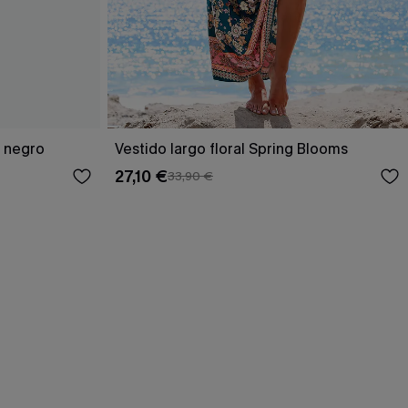
o negro
Vestido largo floral Spring Blooms
27,10 €
33,90 €