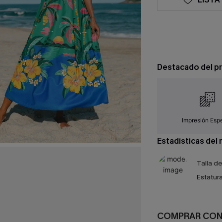
Destacado del p
Impresión Espe
Estadísticas del
Talla d
Estatura
COMPRAR CO