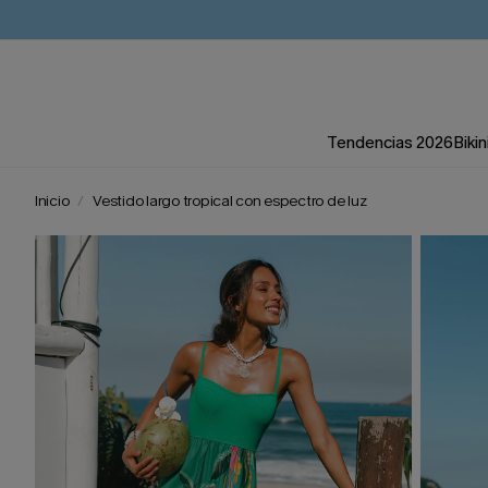
Tendencias 2026
Bikin
Inicio
Vestido largo tropical con espectro de luz