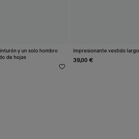
inturón y un solo hombro
Impresionante vestido larg
o de hojas
39,00 €