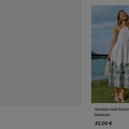
Vestido midi flora
Believer
42,00 €