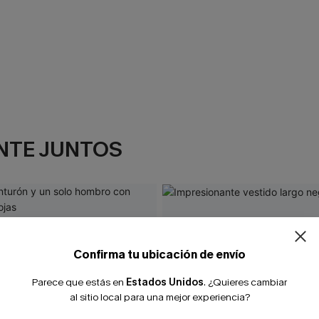
NTE JUNTOS
¿NUEVO EN
-10% extra sin c
Confirma tu ubicación de envío
Parece que estás en
Estados Unidos
.
¿Quieres cambiar
al sitio local para una mejor experiencia?