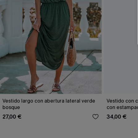
Vestido largo con abertura lateral verde
Vestido con c
bosque
con estampad
27,00 €
34,00 €