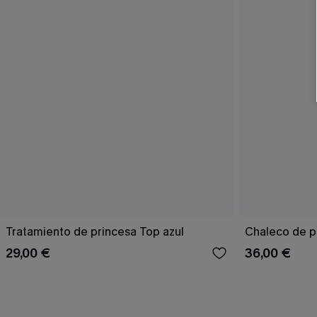
Tratamiento de princesa Top azul
Chaleco de p
29,00 €
36,00 €