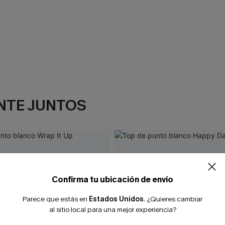
NTE JUNTOS
¿NUEVO EN
-10% extra sin c
Confirma tu ubicación de envío
Parece que estás en
Estados Unidos
.
¿Quieres cambiar
al sitio local para una mejor experiencia?