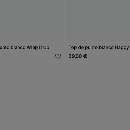
unto blanco Wrap It Up
Top de punto blanco Happy
39,00 €