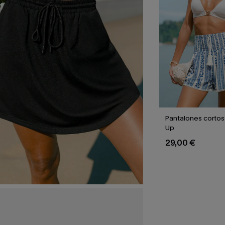
Pantalones cortos
Up
29,00 €