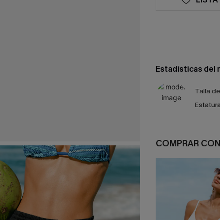
Estadísticas del
Talla d
Estatura
COMPRAR CO