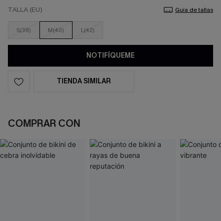
TALLA (EU)
Guía de tallas
S(38)
M(40)
L(42)
NOTIFÍQUEME
TIENDA SIMILAR
COMPRAR CON