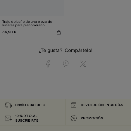
Traje de baño de una pieza de
lunares para pleno verano
36,90 €
¿Te gusta? ¡Compártelo!
ENVÍO GRATUITO
DEVOLUCIÓN EN 30 DÍAS
10 % DTO. AL
PROMOCIÓN
SUSCRIBIRTE