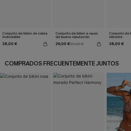
Conjunto de bikini de cebra
Conjunto de bikini a rayas
Conjunto de bi
inolvidable
de buena reputación
vibrante
38,00 €
26,00 €
38,00 €
29,00 €
COMPRADOS FRECUENTEMENTE JUNTOS