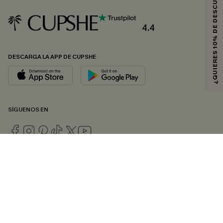
¿QUIERES 10% DE DESCUENTO?
4.4
DESCARGA LA APP DE CUPSHE
SÍGUENOS EN
© 2026 CUPSHE ESPAÑA
Consulte nuestras
Condiciones Generales
,
Política de Privacidad
y
Declaración de accesibilidad
.
Gestión de cookies