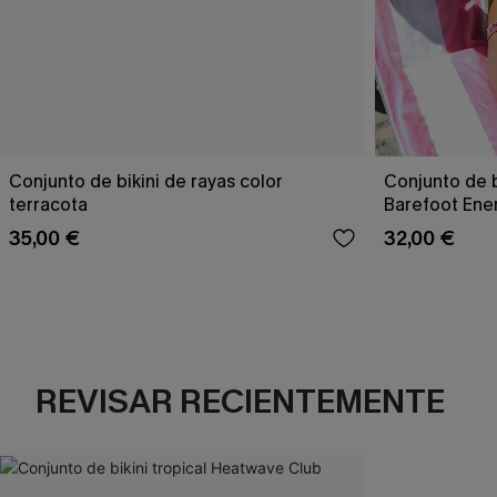
Conjunto de bikini de rayas color
Conjunto de b
terracota
Barefoot Ene
35,00 €
32,00 €
REVISAR RECIENTEMENTE