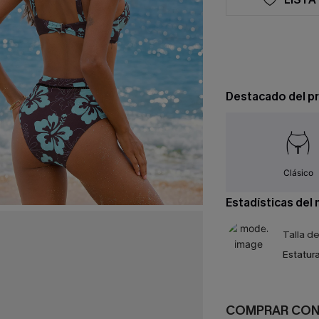
Destacado del p
Clásico
Estadísticas del
Talla d
Estatura
COMPRAR CO