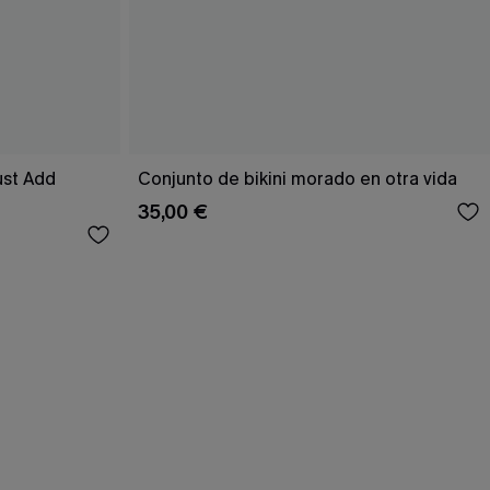
ust Add
Conjunto de bikini morado en otra vida
35,00 €