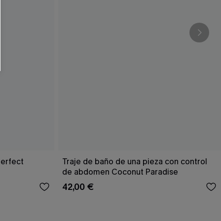
Perfect
Traje de baño de una pieza con control
de abdomen Coconut Paradise
42,00 €