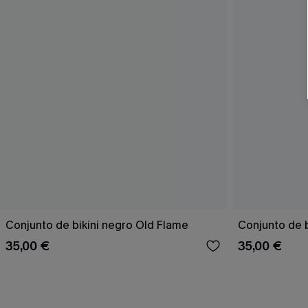
Conjunto de bikini negro Old Flame
Conjunto de bi
35,00 €
35,00 €