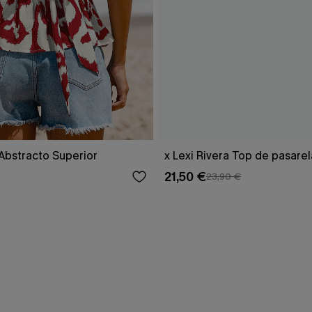
Abstracto Superior
x Lexi Rivera Top de pasarel
21,50 €
23,90 €