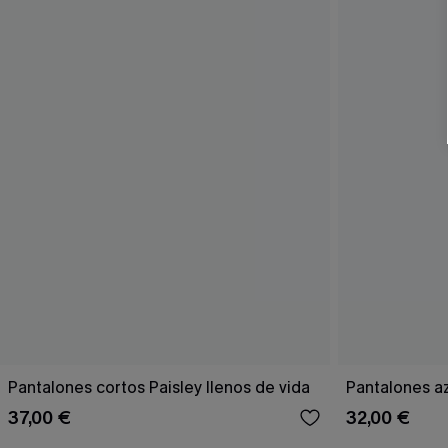
Pantalones cortos Paisley llenos de vida
Pantalones a
37,00 €
32,00 €