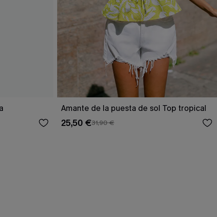
a
Amante de la puesta de sol Top tropical
25,50 €
31,90 €