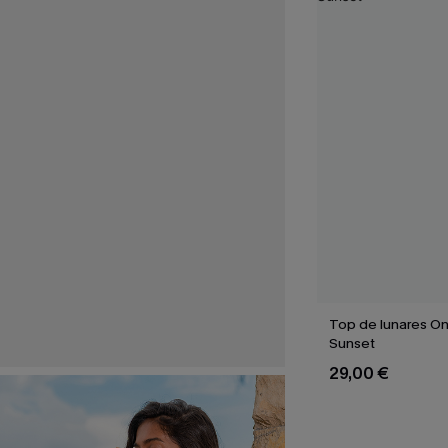
Top de lunares O
Sunset
29,00 €