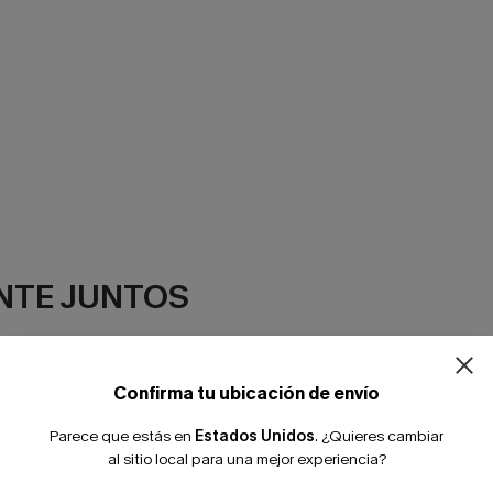
¿NUEVO EN
NTE JUNTOS
-10% extra sin c
Confirma tu ubicación de envío
Parece que estás en
Estados Unidos
.
¿Quieres cambiar
al sitio local para una mejor experiencia?