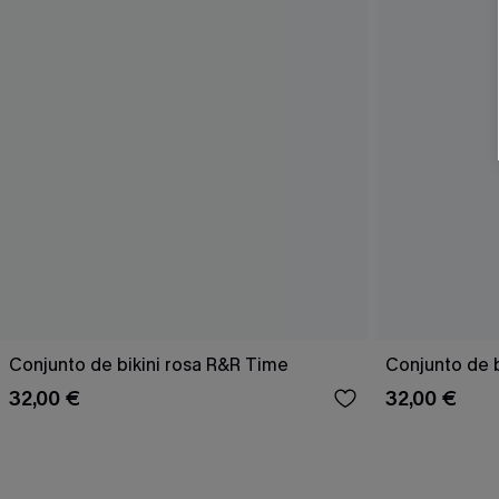
Conjunto de bikini rosa R&R Time
Conjunto de b
32,00 €
32,00 €