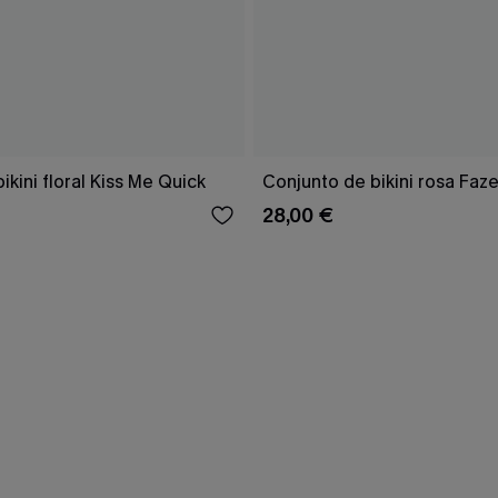
ikini floral Kiss Me Quick
Conjunto de bikini rosa Faz
28,00 €