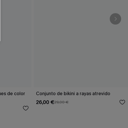
ues de color
Conjunto de bikini a rayas atrevido
26,00 €
29,00 €