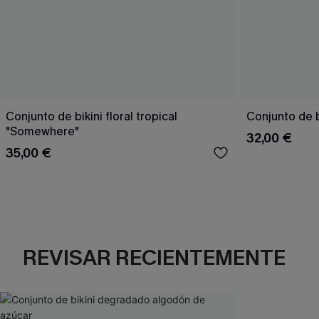
Conjunto de bikini floral tropical
Conjunto de b
"Somewhere"
32,00 €
35,00 €
REVISAR RECIENTEMENTE