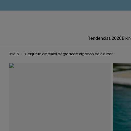
Tendencias 2026
Bikin
Inicio
Conjunto de bikini degradado algodón de azúcar