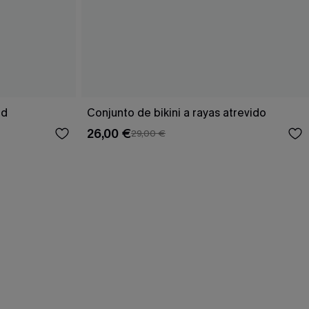
ed
Conjunto de bikini a rayas atrevido
26,00 €
29,00 €