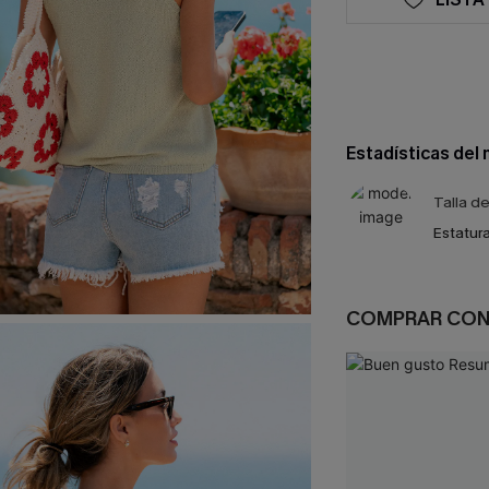
Estadísticas del
Talla d
Estatura
COMPRAR CO