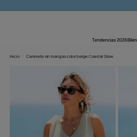
Tendencias 2026
Bikin
Inicio
Camiseta sin mangas color beige Coastal Glow