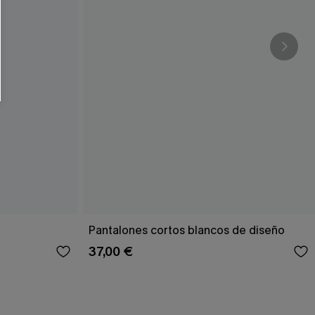
Pantalones cortos blancos de diseño
37,00 €