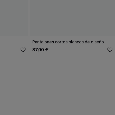
Pantalones cortos blancos de diseño
37,00 €