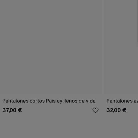
Pantalones cortos Paisley llenos de vida
Pantalones a
37,00 €
32,00 €