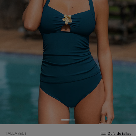
TALLA (EU)
Guía de tallas