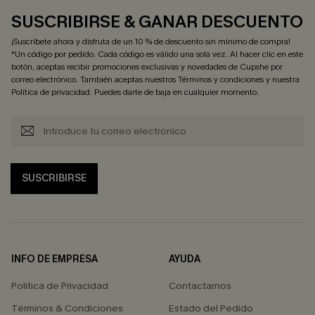
SUSCRIBIRSE & GANAR DESCUENTO
¡Suscríbete ahora y disfruta de un 10 % de descuento sin mínimo de compra!
*Un código por pedido. Cada código es válido una sola vez. Al hacer clic en este
botón, aceptas recibir promociones exclusivas y novedades de Cupshe por
correo electrónico. También aceptas nuestros
Términos y condiciones
y nuestra
Política de privacidad
. Puedes darte de baja en cualquier momento.
SUSCRIBIRSE
INFO DE EMPRESA
AYUDA
Política de Privacidad
Contactarnos
Términos & Condiciones
Estado del Pedido