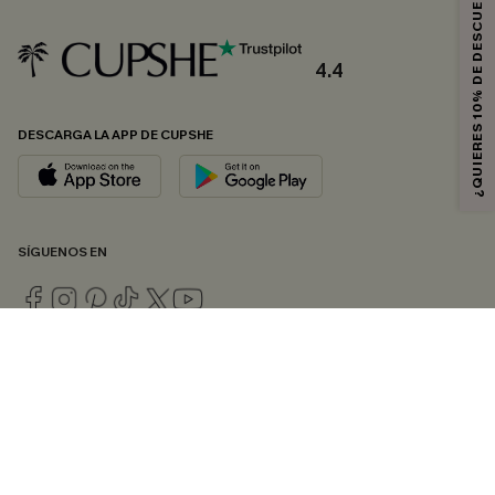
¿QUIERES 10% DE DESCUENTO?
4.4
DESCARGA LA APP DE CUPSHE
SÍGUENOS EN
© 2026 CUPSHE ESPAÑA
Consulte nuestras
Condiciones Generales
,
Política de Privacidad
y
Declaración de accesibilidad
.
Gestión de cookies