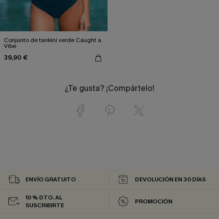
Conjunto de tankini verde Caught a
Vibe
39,90 €
¿Te gusta? ¡Compártelo!
ENVÍO GRATUITO
DEVOLUCIÓN EN 30 DÍAS
10 % DTO. AL
PROMOCIÓN
SUSCRIBIRTE