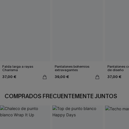
Falda larga a rayas
Pantalones bohemios
Pantalones c
Charisma
extravagantes
de diseño
37,00 €
39,00 €
37,00 €
COMPRADOS FRECUENTEMENTE JUNTOS