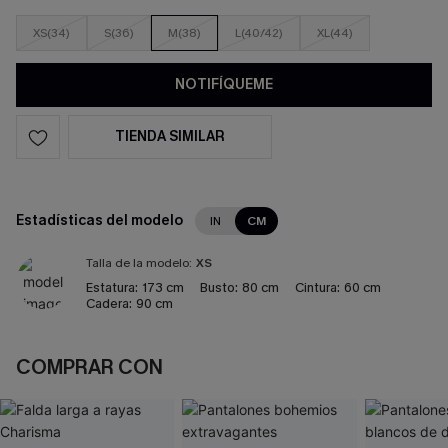
XS(34)
S(36)
M(38)
L(40/42)
XL(44)
NOTIFÍQUEME
TIENDA SIMILAR
Estadísticas del modelo
IN
CM
Talla de la modelo:
XS
Estatura:
173 cm
Busto:
80 cm
Cintura:
60 cm
Cadera:
90 cm
COMPRAR CON