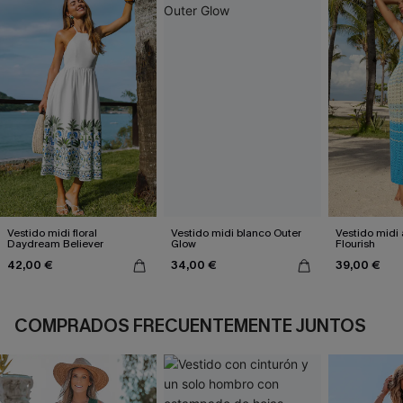
Vestido midi floral
Vestido midi blanco Outer
Vestido midi 
Daydream Believer
Glow
Flourish
42,00 €
34,00 €
39,00 €
COMPRADOS FRECUENTEMENTE JUNTOS