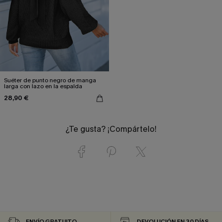
Suéter de punto negro de manga
larga con lazo en la espalda
28,90 €
¿Te gusta? ¡Compártelo!
ENVÍO GRATUITO
DEVOLUCIÓN EN 30 DÍAS