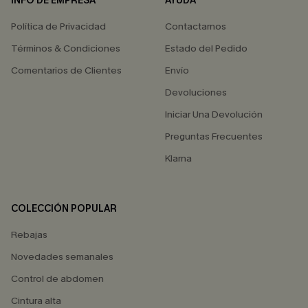
INFO DE EMPRESA
AYUDA
Política de Privacidad
Contactarnos
Términos & Condiciones
Estado del Pedido
Comentarios de Clientes
Envío
Devoluciones
Iniciar Una Devolución
Preguntas Frecuentes
Klarna
COLECCIÓN POPULAR
Rebajas
Novedades semanales
Control de abdomen
Cintura alta