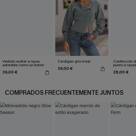
Vestido suéter a rayas
Cárdigan gris irreal
Confección d
adorable como un botón
punto a rayas
39,00 €
39,00 €
28,00 €
COMPRADOS FRECUENTEMENTE JUNTOS