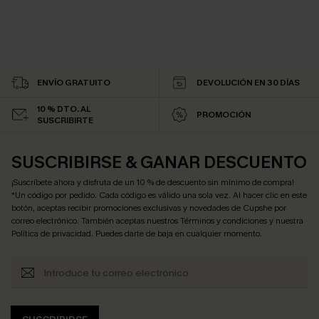
ENVÍO GRATUITO
DEVOLUCIÓN EN 30 DÍAS
10 % DTO. AL
PROMOCIÓN
SUSCRIBIRTE
SUSCRIBIRSE & GANAR DESCUENTO
¡Suscríbete ahora y disfruta de un 10 % de descuento sin mínimo de compra!
*Un código por pedido. Cada código es válido una sola vez. Al hacer clic en este
botón, aceptas recibir promociones exclusivas y novedades de Cupshe por
correo electrónico. También aceptas nuestros
Términos y condiciones
y nuestra
Política de privacidad
. Puedes darte de baja en cualquier momento.