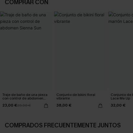
COMPRAR CON
Traje de baño de una pieza
Conjunto de bikini floral
Conjunto de b
con control de abdomen
vibrante
Lace Me Up
Sienna Sun
23,00 €
38,00 €
32,00 €
29,00 €
COMPRADOS FRECUENTEMENTE JUNTOS