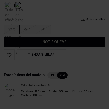
TALLA (EU)
Guía de tallas
S(38)
M(40)
L(42)
NOTIFÍQUEME
TIENDA SIMILAR
Estadísticas del modelo
IN
CM
Talla de la modelo:
S
Estatura:
176 cm
Busto:
85 cm
Cintura:
60 cm
Cadera:
88 cm