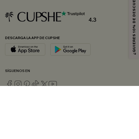
¿QUIERES 10% DE DESCUENTO?
4.3
DESCARGA LA APP DE CUPSHE
SÍGUENOS EN
© 2026 CUPSHE ESPAÑA
Consulte nuestras
Condiciones Generales
,
Política de Privacidad
y
Declaración de accesibilidad
.
Gestión de cookies