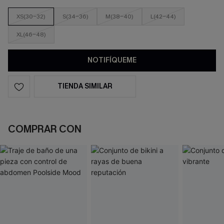
XS(30-32)
S(34-36)
M(38-40)
L(42-44)
XL(46-48)
NOTIFÍQUEME
TIENDA SIMILAR
COMPRAR CON