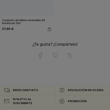
Conjunto de bikini reversible All
American Girl
37,90 €
¿Te gusta? ¡Compártelo!
ENVÍO GRATUITO
DEVOLUCIÓN EN 30 DÍAS
10 % DTO. AL
PROMOCIÓN
SUSCRIBIRTE