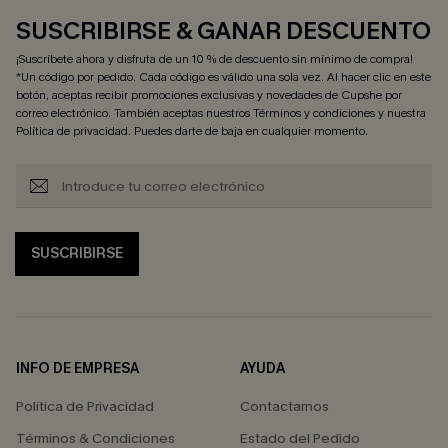
SUSCRIBIRSE & GANAR DESCUENTO
¡Suscríbete ahora y disfruta de un 10 % de descuento sin mínimo de compra!
*Un código por pedido. Cada código es válido una sola vez. Al hacer clic en este
botón, aceptas recibir promociones exclusivas y novedades de Cupshe por
correo electrónico. También aceptas nuestros
Términos y condiciones
y nuestra
Política de privacidad
. Puedes darte de baja en cualquier momento.
SUSCRIBIRSE
INFO DE EMPRESA
AYUDA
Política de Privacidad
Contactarnos
Términos & Condiciones
Estado del Pedido