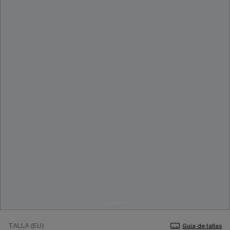
TALLA (EU)
Guía de tallas